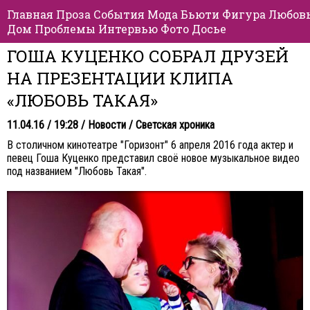
Главная
Проза
События
Мода
Бьюти
Фигура
Любов
Дом
Проблемы
Интервью
Фото
Досье
ГОША КУЦЕНКО СОБРАЛ ДРУЗЕЙ
НА ПРЕЗЕНТАЦИИ КЛИПА
«ЛЮБОВЬ ТАКАЯ»
11.04.16 / 19:28 /
Новости
/
Светская хроника
В столичном кинотеатре "Горизонт" 6 апреля 2016 года актер и
певец
Гоша Куценко
представил своё новое музыкальное видео
под названием "Любовь Такая".