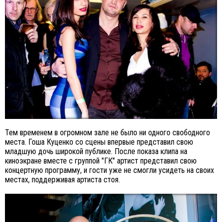
Тем временем в огромном зале не было ни одного свободного
места. Гоша Куценко со сцены впервые представил свою
младшую дочь широкой публике. После показа клипа на
киноэкране вместе с группой "ГК" артист представил свою
концертную программу, и гости уже не смогли усидеть на своих
местах, поддерживая артиста стоя.