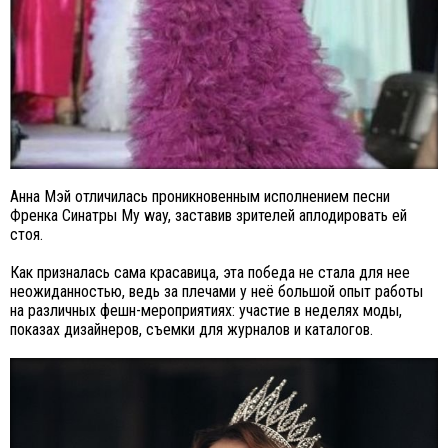
Анна Мэй отличилась проникновенным исполнением песни
Френка Синатры My way, заставив зрителей аплодировать ей
стоя.
Как призналась сама красавица, эта победа не стала для нее
неожиданностью, ведь за плечами у неё большой опыт работы
на различных фешн-мероприятиях: участие в неделях моды,
показах дизайнеров, съемки для журналов и каталогов.