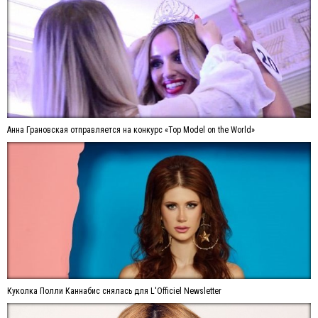
Анна Грановская отправляется на конкурс «Top Model on the World»
Куколка Полли Каннабис снялась для L'Officiel Newsletter