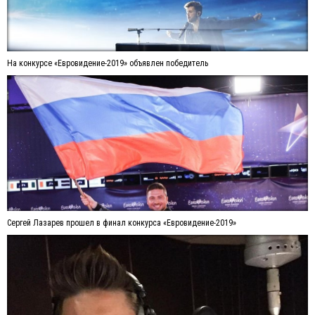
На конкурсе «Евровидение-2019» объявлен победитель
Сергей Лазарев прошел в финал конкурса «Евровидение-2019»