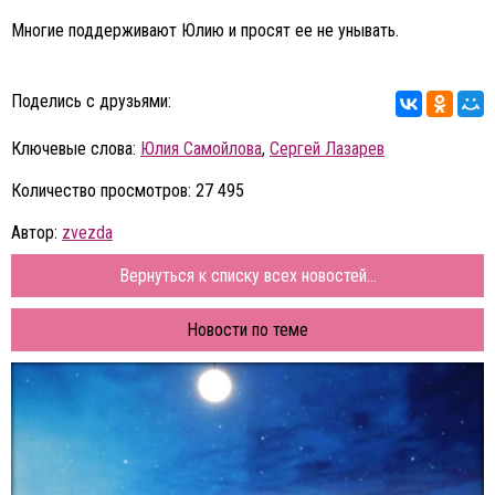
Многие поддерживают Юлию и просят ее не унывать.
Поделись с друзьями:
Ключевые слова:
Юлия Самойлова
,
Сергей Лазарев
Количество просмотров: 27 495
Автор:
zvezda
Вернуться к списку всех новостей...
Новости по теме