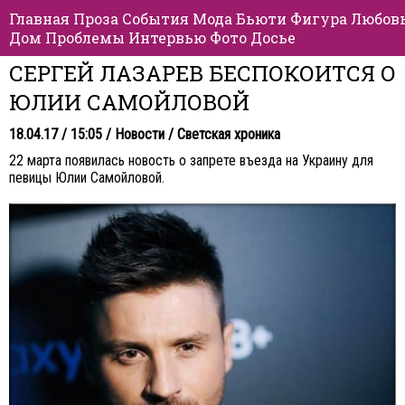
Главная
Проза
События
Мода
Бьюти
Фигура
Любов
Дом
Проблемы
Интервью
Фото
Досье
СЕРГЕЙ ЛАЗАРЕВ БЕСПОКОИТСЯ О
ЮЛИИ САМОЙЛОВОЙ
18.04.17 / 15:05 /
Новости
/
Светская хроника
22 марта появилась новость о запрете въезда на Украину для
певицы Юлии Самойловой.