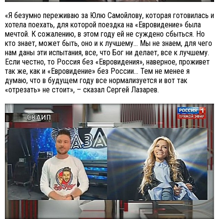
«Я безумно переживаю за Юлю Самойлову, которая готовилась и
хотела поехать, для которой поездка на «Евровидение» была
мечтой. К сожалению, в этом году ей не суждено сбыться. Но
кто знает, может быть, оно и к лучшему… Мы не знаем, для чего
нам даны эти испытания, все, что Бог ни делает, все к лучшему.
Если честно, то Россия без «Евровидения», наверное, проживет
так же, как и «Евровидение» без России… Тем не менее я
думаю, что в будущем году все нормализуется и вот так
«отрезать» не стоит», – сказал Сергей Лазарев.