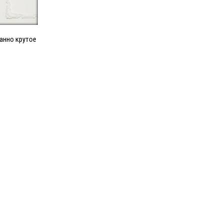
анно крутое