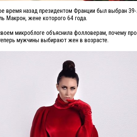
е время назад президентом Франции был выбран 39-
ь Макрон, жене которого 64 года.
своем микроблоге объяснила фолловерам, почему про
 теперь мужчины выбирают жен в возрасте.