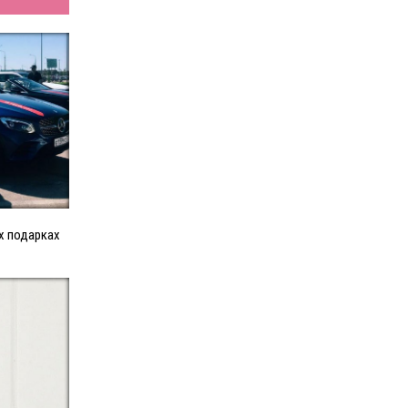
х подарках