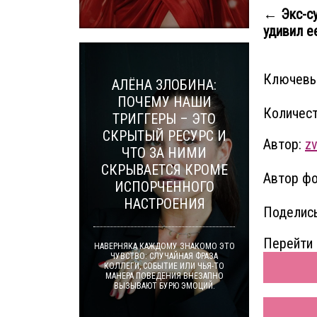
← Экс-с
удивил ее
Ключевы
АЛЁНА ЗЛОБИНА:
ПОЧЕМУ НАШИ
Количест
ТРИГГЕРЫ – ЭТО
СКРЫТЫЙ РЕСУРС И
Автор:
z
ЧТО ЗА НИМИ
СКРЫВАЕТСЯ КРОМЕ
Автор фо
ИСПОРЧЕННОГО
НАСТРОЕНИЯ
Поделись
Перейти 
НАВЕРНЯКА КАЖДОМУ ЗНАКОМО ЭТО
ЧУВСТВО: СЛУЧАЙНАЯ ФРАЗА
КОЛЛЕГИ, СОБЫТИЕ ИЛИ ЧЬЯ-ТО
МАНЕРА ПОВЕДЕНИЯ ВНЕЗАПНО
ВЫЗЫВАЮТ БУРЮ ЭМОЦИЙ.