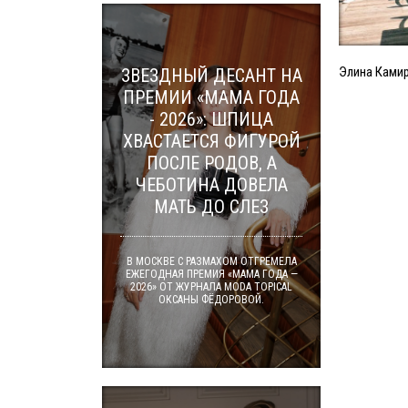
Элина Камир
ЗВЕЗДНЫЙ ДЕСАНТ НА
ПРЕМИИ «МАМА ГОДА
- 2026»: ШПИЦА
ХВАСТАЕТСЯ ФИГУРОЙ
ПОСЛЕ РОДОВ, А
ЧЕБОТИНА ДОВЕЛА
МАТЬ ДО СЛЕЗ
В МОСКВЕ С РАЗМАХОМ ОТГРЕМЕЛА
ЕЖЕГОДНАЯ ПРЕМИЯ «МАМА ГОДА —
2026» ОТ ЖУРНАЛА MODA TOPICAL
ОКСАНЫ ФЁДОРОВОЙ.