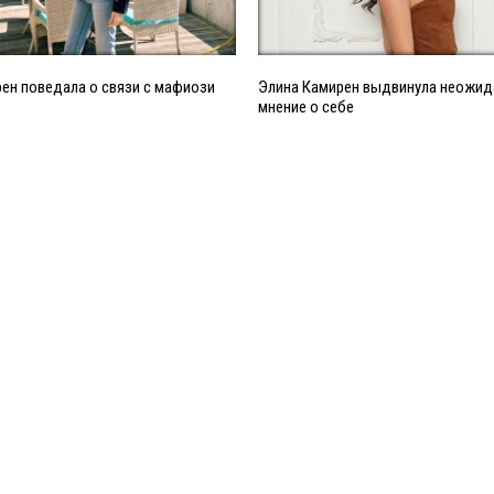
ен поведала о связи с мафиози
Элина Камирен выдвинула неожид
мнение о себе