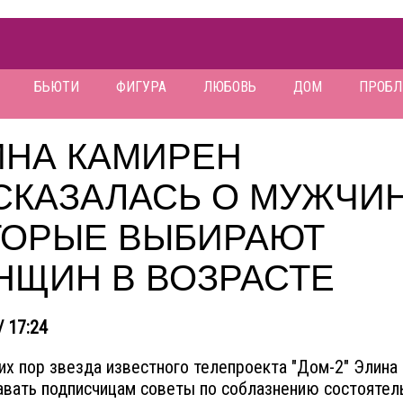
БЬЮТИ
ФИГУРА
ЛЮБОВЬ
ДОМ
ПРОБ
ИНА КАМИРЕН
СКАЗАЛАСЬ О МУЖЧИН
ТОРЫЕ ВЫБИРАЮТ
НЩИН В ВОЗРАСТЕ
/ 17:24
их пор звезда известного телепроекта "Дом-2" Элина
авать подписчицам советы по соблазнению состоятел