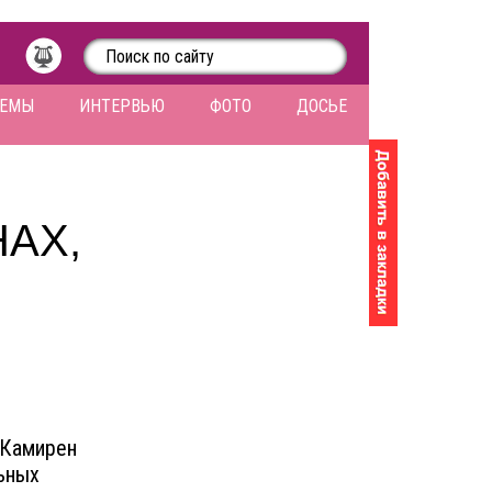
ЛЕМЫ
ИНТЕРВЬЮ
ФОТО
ДОСЬЕ
АХ,
 Камирен
ьных