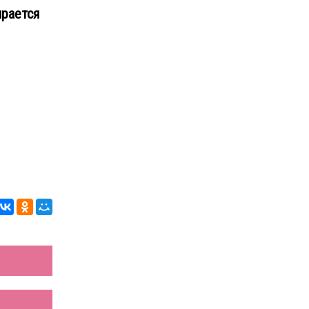
рается