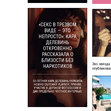
«СЕКС В ТРЕЗВОМ
ВИДЕ — ЭТО
НЕПРОСТО»: КАРА
ДЕЛЕВИНЬ
ОТКРОВЕННО
РАССКАЗАЛА О
БЛИЗОСТИ БЕЗ
Экс-звезда
НАРКОТИКОВ
опубликовал
33-ЛЕТНЯЯ КАРА ДЕЛЕВИНЬ УКРАСИЛА
НОВУЮ ОБЛОЖКУ PLAYBOY, ПРИНЯВ
УЧАСТИЕ В ДЕРЗКОЙ ФОТОСЕССИИ И
ДАВ ПРЕДЕЛЬНО ЧЕСТНОЕ ИНТЕРВЬЮ.