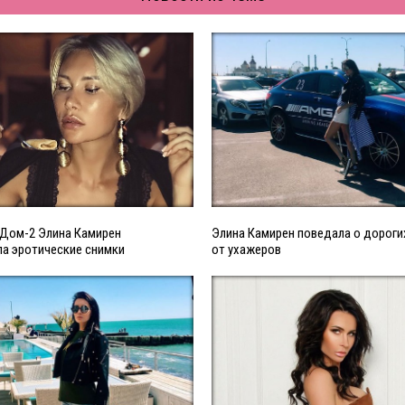
 Дом-2 Элина Камирен
Элина Камирен поведала о дороги
а эротические снимки
от ухажеров