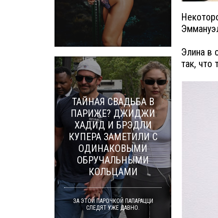
Некоторо
Эммануэл
Элина в 
так, что
ТАЙНАЯ СВАДЬБА В
ПАРИЖЕ? ДЖИДЖИ
ХАДИД И БРЭДЛИ
КУПЕРА ЗАМЕТИЛИ С
ОДИНАКОВЫМИ
ОБРУЧАЛЬНЫМИ
КОЛЬЦАМИ
ЗА ЭТОЙ ПАРОЧКОЙ ПАПАРАЦЦИ
СЛЕДЯТ УЖЕ ДАВНО.