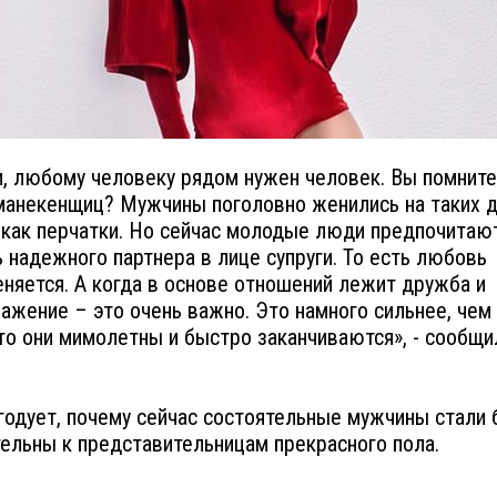
, любому человеку рядом нужен человек. Вы помните
манекенщиц? Мужчины поголовно женились на таких 
 как перчатки. Но сейчас молодые люди предпочитаю
 надежного партнера в лице супруги. То есть любовь
няется. А когда в основе отношений лежит дружба и
ажение – это очень важно. Это намного сильнее, чем
то они мимолетны и быстро заканчиваются», - сообщи
годует, почему сейчас состоятельные мужчины стали 
ельны к представительницам прекрасного пола.