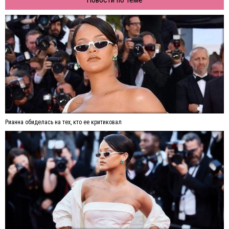
Рианна обиделась на тех, кто ее критиковал