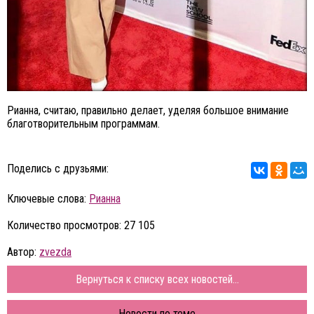
Рианна, считаю, правильно делает, уделяя большое внимание
благотворительным программам.
Поделись с друзьями:
Ключевые слова:
Рианна
Количество просмотров: 27 105
Автор:
zvezda
Вернуться к списку всех новостей...
Новости по теме