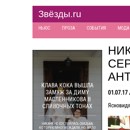
Звёзды.ru
НЬЮС
ПРОЗА
СОБЫТИЯ
МОДА
НИ
СЕ
АН
КЛАВА КОКА ВЫШЛА
ЗАМУЖ ЗА ДИМУ
01.07.17 
МАСЛЕННИКОВА В
Ясновидя
СЛИВОЧНЫХ ТОНАХ
НАКАНУНЕ СОСТОЯЛАСЬ СВАДЬБА,
КОТОРУЮ МНОГИЕ ЖДАЛИ, НО МАЛО