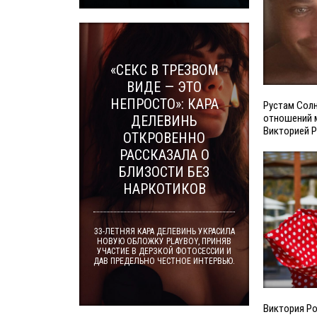
«СЕКС В ТРЕЗВОМ
ВИДЕ — ЭТО
НЕПРОСТО»: КАРА
Рустам Солн
отношений 
ДЕЛЕВИНЬ
Викторией 
ОТКРОВЕННО
РАССКАЗАЛА О
БЛИЗОСТИ БЕЗ
НАРКОТИКОВ
33-ЛЕТНЯЯ КАРА ДЕЛЕВИНЬ УКРАСИЛА
НОВУЮ ОБЛОЖКУ PLAYBOY, ПРИНЯВ
УЧАСТИЕ В ДЕРЗКОЙ ФОТОСЕССИИ И
ДАВ ПРЕДЕЛЬНО ЧЕСТНОЕ ИНТЕРВЬЮ.
Виктория Ро