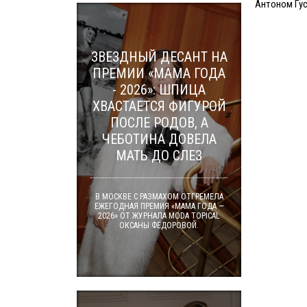
Антоном Гу
ЗВЕЗДНЫЙ ДЕСАНТ НА
ПРЕМИИ «МАМА ГОДА
- 2026»: ШПИЦА
ХВАСТАЕТСЯ ФИГУРОЙ
ПОСЛЕ РОДОВ, А
ЧЕБОТИНА ДОВЕЛА
МАТЬ ДО СЛЕЗ
В МОСКВЕ С РАЗМАХОМ ОТГРЕМЕЛА
ЕЖЕГОДНАЯ ПРЕМИЯ «МАМА ГОДА —
2026» ОТ ЖУРНАЛА MODA TOPICAL
ОКСАНЫ ФЁДОРОВОЙ.