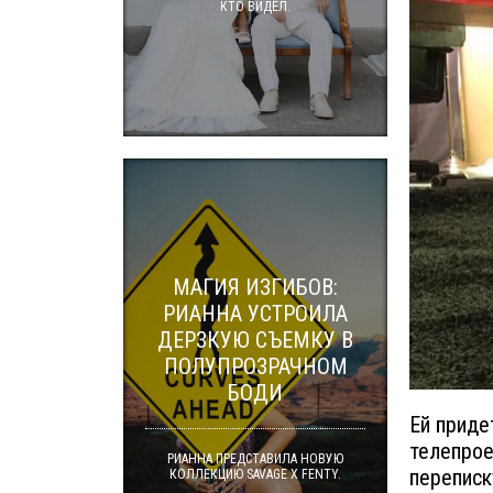
КТО ВИДЕЛ.
МАГИЯ ИЗГИБОВ:
РИАННА УСТРОИЛА
ДЕРЗКУЮ СЪЕМКУ В
ПОЛУПРОЗРАЧНОМ
БОДИ
Ей приде
телепрое
РИАННА ПРЕДСТАВИЛА НОВУЮ
переписк
КОЛЛЕКЦИЮ SAVAGE X FENTY.