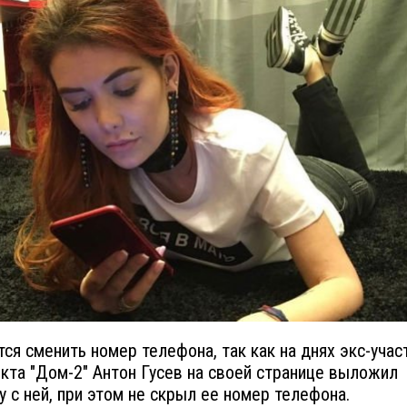
тся сменить номер телефона, так как на днях экс-учас
кта "Дом-2" Антон Гусев на своей странице выложил
у с ней, при этом не скрыл ее номер телефона.