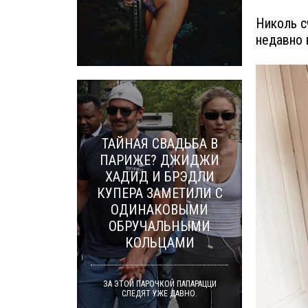
Николь с
недавно 
ТАЙНАЯ СВАДЬБА В
ПАРИЖЕ? ДЖИДЖИ
ХАДИД И БРЭДЛИ
КУПЕРА ЗАМЕТИЛИ С
ОДИНАКОВЫМИ
ОБРУЧАЛЬНЫМИ
КОЛЬЦАМИ
ЗА ЭТОЙ ПАРОЧКОЙ ПАПАРАЦЦИ
СЛЕДЯТ УЖЕ ДАВНО.