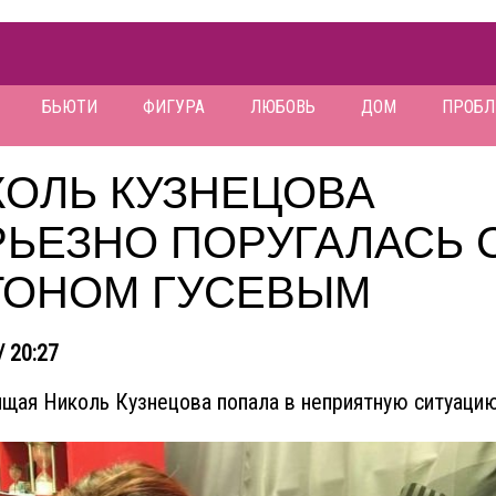
БЬЮТИ
ФИГУРА
ЛЮБОВЬ
ДОМ
ПРОБ
КОЛЬ КУЗНЕЦОВА
РЬЕЗНО ПОРУГАЛАСЬ 
ТОНОМ ГУСЕВЫМ
/ 20:27
щая Николь Кузнецова попала в неприятную ситуацию