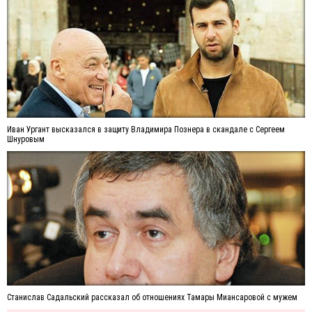
Иван Ургант высказался в защиту Владимира Познера в скандале с Сергеем
Шнуровым
Станислав Садальский рассказал об отношениях Тамары Миансаровой с мужем