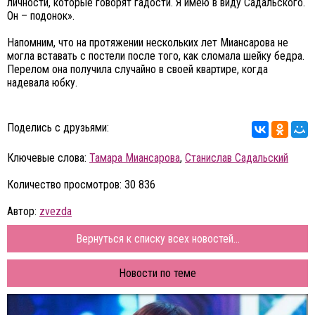
личности, которые говорят гадости. Я имею в виду Садальского.
Он – подонок».
Напомним, что на протяжении нескольких лет Миансарова не
могла вставать с постели после того, как сломала шейку бедра.
Перелом она получила случайно в своей квартире, когда
надевала юбку.
Поделись с друзьями:
Ключевые слова:
Тамара Миансарова
,
Станислав Садальский
Количество просмотров: 30 836
Автор:
zvezda
Вернуться к списку всех новостей...
Новости по теме