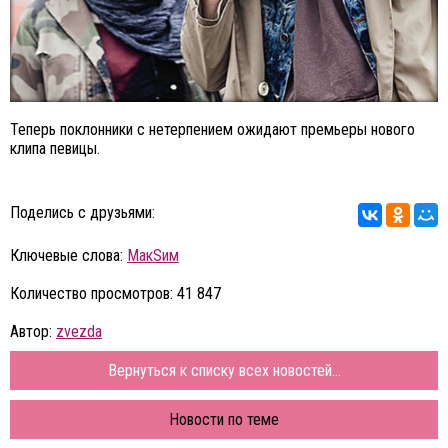
Теперь поклонники с нетерпением ожидают премьеры нового
клипа певицы.
Поделись с друзьями:
Ключевые слова:
МакSим
Количество просмотров: 41 847
Автор:
zvezda
Вернуться к списку всех новостей...
Новости по теме