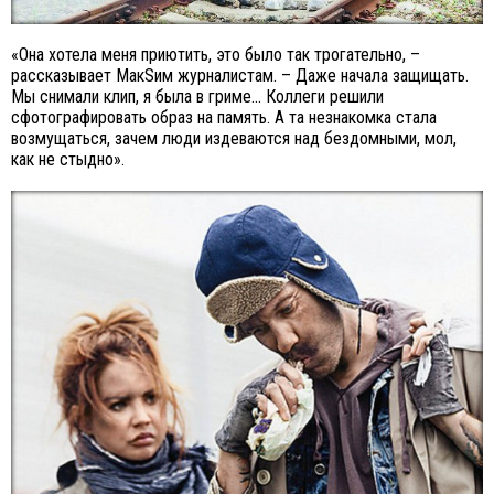
«Она хотела меня приютить, это было так трогательно, –
рассказывает МакSим журналистам. – Даже начала защищать.
Мы снимали клип, я была в гриме... Коллеги решили
сфотографировать образ на память. А та незнакомка стала
возмущаться, зачем люди издеваются над бездомными, мол,
как не стыдно».