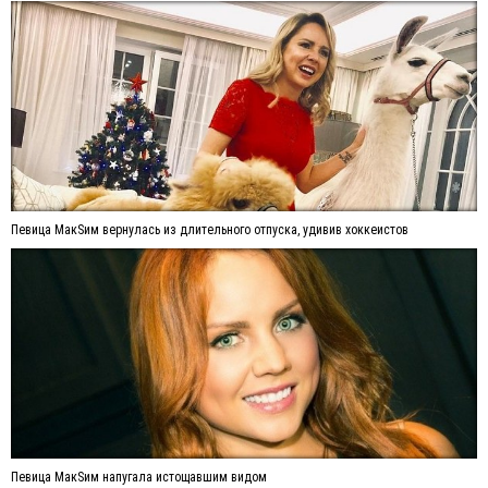
Певица МакSим вернулась из длительного отпуска, удивив хоккеистов
Певица МакSим напугала истощавшим видом