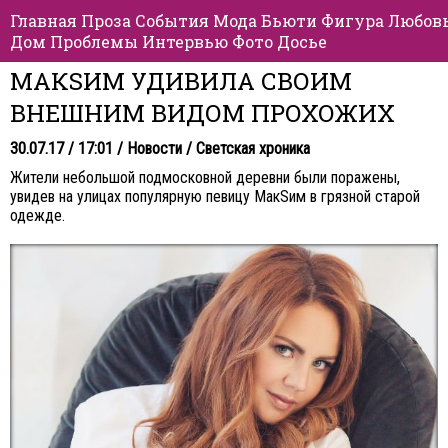
Главная
Проза
События
Мода
Бьюти
Фигура
Любов
Дом
Проблемы
Интервью
Фото
Досье
МАКSИМ УДИВИЛА СВОИМ
ВНЕШНИМ ВИДОМ ПРОХОЖИХ
30.07.17 / 17:01 /
Новости
/
Светская хроника
Жители небольшой подмосковной деревни были поражены,
увидев на улицах популярную певицу МакSим в грязной старой
одежде.