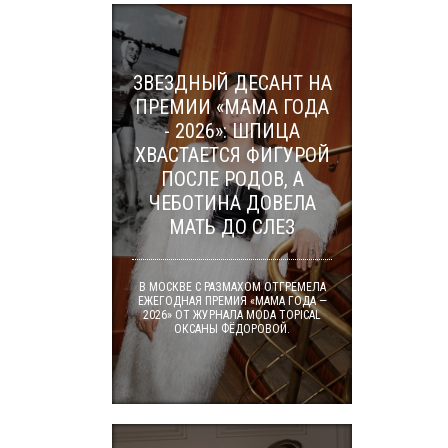
ЗВЕЗДНЫЙ ДЕСАНТ НА
ПРЕМИИ «МАМА ГОДА
- 2026»: ШПИЦА
ХВАСТАЕТСЯ ФИГУРОЙ
ПОСЛЕ РОДОВ, А
ЧЕБОТИНА ДОВЕЛА
МАТЬ ДО СЛЕЗ
В МОСКВЕ С РАЗМАХОМ ОТГРЕМЕЛА
ЕЖЕГОДНАЯ ПРЕМИЯ «МАМА ГОДА —
2026» ОТ ЖУРНАЛА MODA TOPICAL
ОКСАНЫ ФЁДОРОВОЙ.