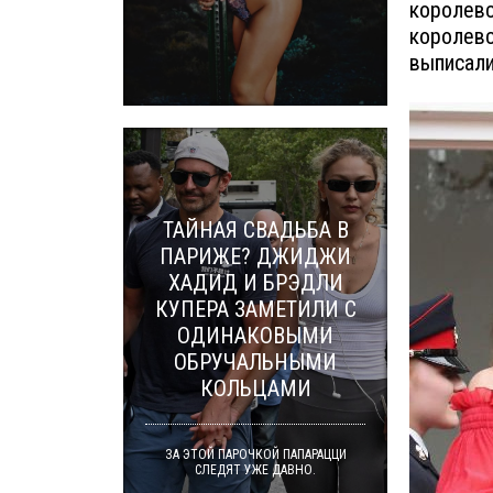
королевс
королевс
выписали
ТАЙНАЯ СВАДЬБА В
ПАРИЖЕ? ДЖИДЖИ
ХАДИД И БРЭДЛИ
КУПЕРА ЗАМЕТИЛИ С
ОДИНАКОВЫМИ
ОБРУЧАЛЬНЫМИ
КОЛЬЦАМИ
ЗА ЭТОЙ ПАРОЧКОЙ ПАПАРАЦЦИ
СЛЕДЯТ УЖЕ ДАВНО.