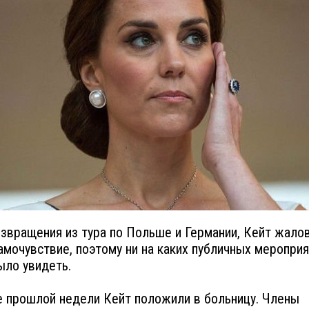
звращения из тура по Польше и Германии, Кейт жалов
амочувствие, поэтому ни на каких публичных мероприя
ыло увидеть.
е прошлой недели Кейт положили в больницу. Члены