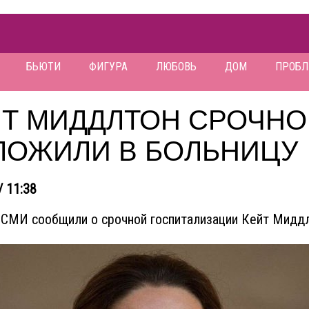
БЬЮТИ
ФИГУРА
ЛЮБОВЬ
ДОМ
ПРОБ
ЙТ МИДДЛТОН СРОЧНО
ЛОЖИЛИ В БОЛЬНИЦУ
/ 11:38
СМИ сообщили о срочной госпитализации Кейт Миддл