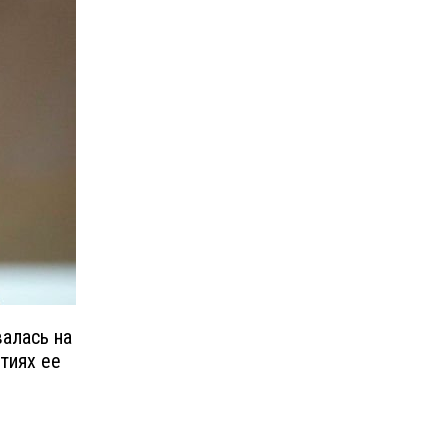
алась на
тиях ее