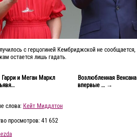
лучилось с герцогиней Кембриджской не сообщается,
кам остается лишь гадать.
Гарри и Меган Маркл
Возлюбленная Венсана
явя...
впервые ... →
е слова:
Кейт Миддлтон
во просмотров: 41 652
vezda