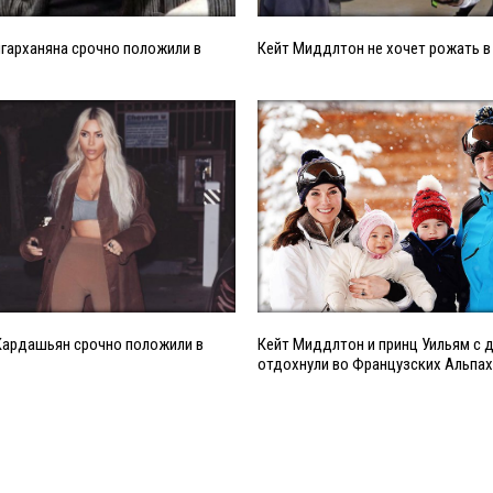
гарханяна срочно положили в
Кейт Миддлтон не хочет рожать 
Кардашьян срочно положили в
Кейт Миддлтон и принц Уильям с 
отдохнули во Французских Альпах