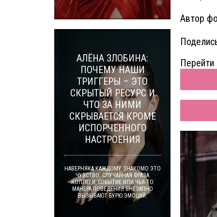
Автор фо
Поделись
АЛЁНА ЗЛОБИНА:
Перейти 
ПОЧЕМУ НАШИ
ТРИГГЕРЫ – ЭТО
СКРЫТЫЙ РЕСУРС И
ЧТО ЗА НИМИ
СКРЫВАЕТСЯ КРОМЕ
ИСПОРЧЕННОГО
НАСТРОЕНИЯ
НАВЕРНЯКА КАЖДОМУ ЗНАКОМО ЭТО
ЧУВСТВО: СЛУЧАЙНАЯ ФРАЗА
КОЛЛЕГИ, СОБЫТИЕ ИЛИ ЧЬЯ-ТО
МАНЕРА ПОВЕДЕНИЯ ВНЕЗАПНО
ВЫЗЫВАЮТ БУРЮ ЭМОЦИЙ.