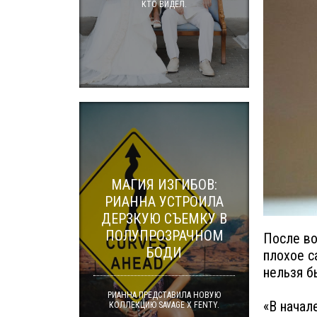
КТО ВИДЕЛ.
МАГИЯ ИЗГИБОВ:
РИАННА УСТРОИЛА
ДЕРЗКУЮ СЪЕМКУ В
ПОЛУПРОЗРАЧНОМ
После во
БОДИ
плохое с
нельзя б
РИАННА ПРЕДСТАВИЛА НОВУЮ
«В начал
КОЛЛЕКЦИЮ SAVAGE X FENTY.