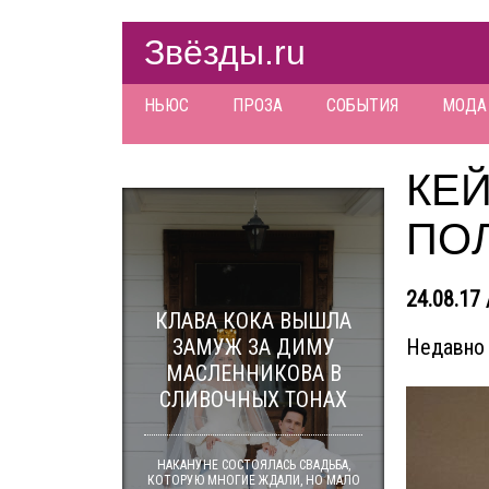
Звёзды.ru
НЬЮС
ПРОЗА
СОБЫТИЯ
МОДА
КЕ
ПО
24.08.17 
КЛАВА КОКА ВЫШЛА
ЗАМУЖ ЗА ДИМУ
Недавно 
МАСЛЕННИКОВА В
СЛИВОЧНЫХ ТОНАХ
НАКАНУНЕ СОСТОЯЛАСЬ СВАДЬБА,
КОТОРУЮ МНОГИЕ ЖДАЛИ, НО МАЛО