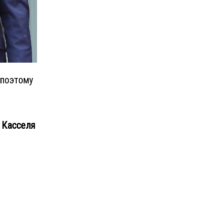
 поэтому
 Касселя