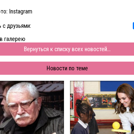
то: Instagram
 с друзьями:
в галерею
Вернуться к списку всех новостей...
Новости по теме