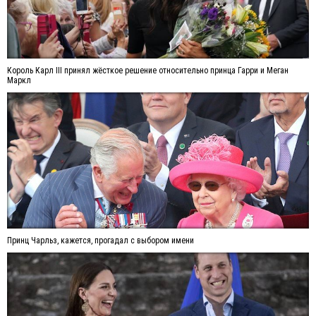
Король Карл III принял жёсткое решение относительно принца Гарри и Меган
Маркл
Принц Чарльз, кажется, прогадал с выбором имени