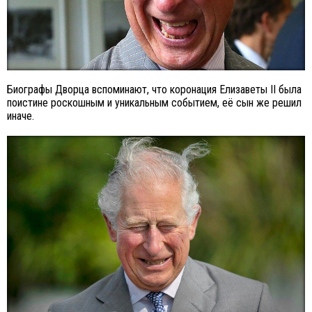
Биографы Дворца вспоминают, что коронация Елизаветы II была
поистине роскошным и уникальным событием, её сын же решил
иначе.