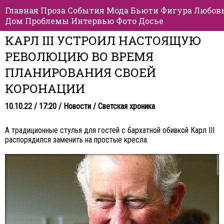
Главная
Проза
События
Мода
Бьюти
Фигура
Любов
Дом
Проблемы
Интервью
Фото
Досье
КАРЛ III УСТРОИЛ НАСТОЯЩУЮ
РЕВОЛЮЦИЮ ВО ВРЕМЯ
ПЛАНИРОВАНИЯ СВОЕЙ
КОРОНАЦИИ
10.10.22 / 17:20 /
Новости
/
Светская хроника
А традиционные стулья для гостей с бархатной обивкой Карл III
распорядился заменить на простые кресла.