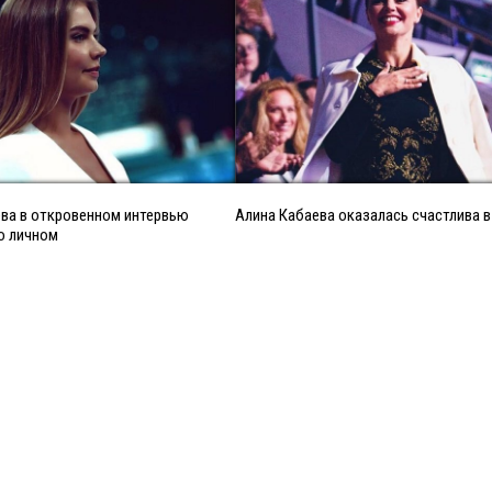
ва в откровенном интервью
Алина Кабаева оказалась счастлива в
о личном