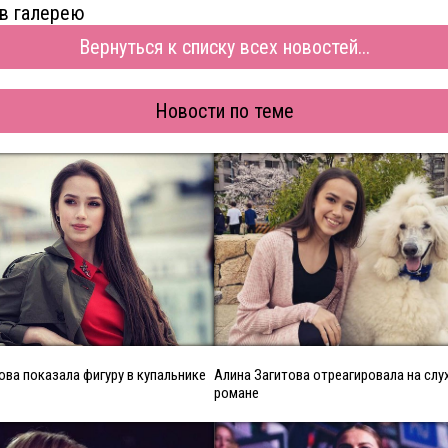
в галерею
Вернуться к списку всех новостей...
Новости по теме
ова показала фигуру в купальнике
Алина Загитова отреагировала на слу
романе