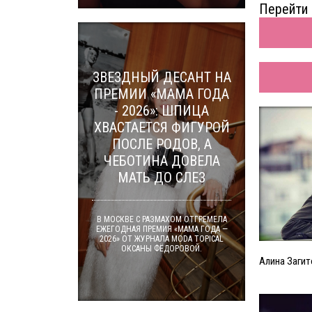
Перейти 
ЗВЕЗДНЫЙ ДЕСАНТ НА
ПРЕМИИ «МАМА ГОДА
- 2026»: ШПИЦА
ХВАСТАЕТСЯ ФИГУРОЙ
ПОСЛЕ РОДОВ, А
ЧЕБОТИНА ДОВЕЛА
МАТЬ ДО СЛЕЗ
В МОСКВЕ С РАЗМАХОМ ОТГРЕМЕЛА
ЕЖЕГОДНАЯ ПРЕМИЯ «МАМА ГОДА —
2026» ОТ ЖУРНАЛА MODA TOPICAL
ОКСАНЫ ФЁДОРОВОЙ.
Алина Загит