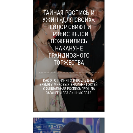
ТАЙНАЯ РОСПИСЬ И
УЖИН «ДЛЯ СВОИХ»:
ТЕЙЛОР СВИФТ И
ТРЭВИС КЕЛСИ
ПОЖЕНИЛИСЬ
НАКАНУНЕ
ГРАНДИОЗНОГО
ТОРЖЕСТВА
КАК ЭТО ПРИНЯТО В ПОСЛЕДНЕЕ
ВРЕМЯ У МИРОВЫХ ЗНАМЕНИТОСТЕЙ,
ОФИЦИАЛЬНАЯ РОСПИСЬ ПРОШЛА
ЗАРАНЕЕ И БЕЗ ЛИШНИХ ГЛАЗ.