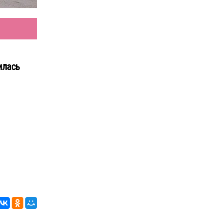
илась