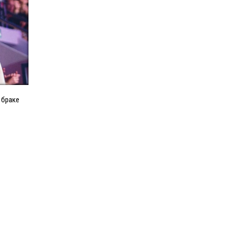
 браке