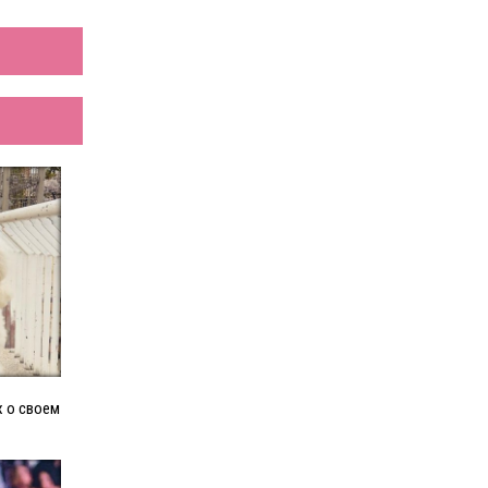
х о своем