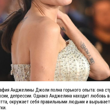
афия Анджелины Джоли полна горького опыта: она ст
ксии, депрессии. Однако Анджелина находит любовь в
тта, окружает себя правильными людьми и вырывает
тки.