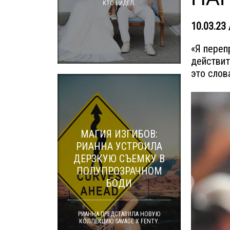
КТО ВИДЕЛ.
10.03.23 
«Я переп
действит
это слов
МАГИЯ ИЗГИБОВ:
РИАННА УСТРОИЛА
ДЕРЗКУЮ СЪЕМКУ В
ПОЛУПРОЗРАЧНОМ
БОДИ
РИАННА ПРЕДСТАВИЛА НОВУЮ
КОЛЛЕКЦИЮ SAVAGE X FENTY.