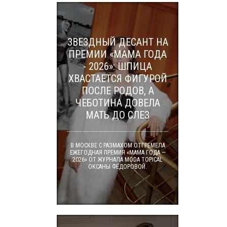
ЗВЕЗДНЫЙ ДЕСАНТ НА
ПРЕМИИ «МАМА ГОДА
- 2026»: ШПИЦА
ХВАСТАЕТСЯ ФИГУРОЙ
ПОСЛЕ РОДОВ, А
ЧЕБОТИНА ДОВЕЛА
МАТЬ ДО СЛЕЗ
В МОСКВЕ С РАЗМАХОМ ОТГРЕМЕЛА
ЕЖЕГОДНАЯ ПРЕМИЯ «МАМА ГОДА —
2026» ОТ ЖУРНАЛА MODA TOPICAL
ОКСАНЫ ФЁДОРОВОЙ.