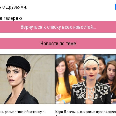
 с друзьями:
в галерею
Вернуться к списку всех новостей...
Новости по теме
инь разместила обнаженную
Кара Делевинь снялась в провокацио