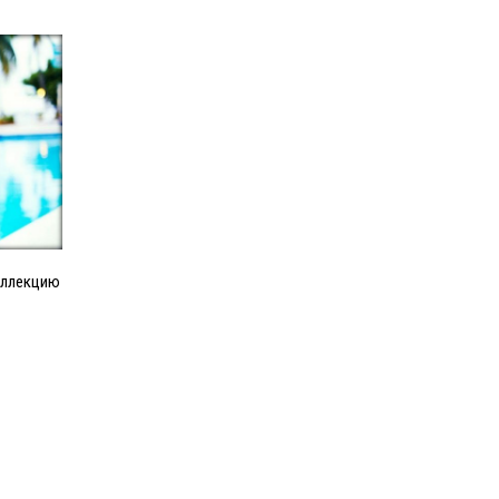
оллекцию