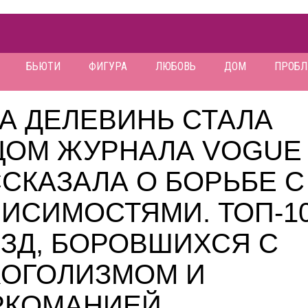
БЬЮТИ
ФИГУРА
ЛЮБОВЬ
ДОМ
ПРОБ
А ДЕЛЕВИНЬ СТАЛА
ЦОМ ЖУРНАЛА VOGUE
СКАЗАЛА О БОРЬБЕ С
ИСИМОСТЯМИ. ТОП-1
ЗД, БОРОВШИХСЯ С
КОГОЛИЗМОМ И
РКОМАНИЕЙ