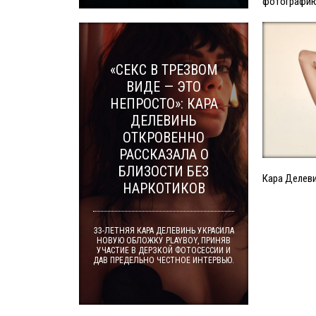
фотографи
«СЕКС В ТРЕЗВОМ
ВИДЕ — ЭТО
НЕПРОСТО»: КАРА
ДЕЛЕВИНЬ
ОТКРОВЕННО
РАССКАЗАЛА О
БЛИЗОСТИ БЕЗ
Кара Делеви
НАРКОТИКОВ
33-ЛЕТНЯЯ КАРА ДЕЛЕВИНЬ УКРАСИЛА
НОВУЮ ОБЛОЖКУ PLAYBOY, ПРИНЯВ
УЧАСТИЕ В ДЕРЗКОЙ ФОТОСЕССИИ И
ДАВ ПРЕДЕЛЬНО ЧЕСТНОЕ ИНТЕРВЬЮ.