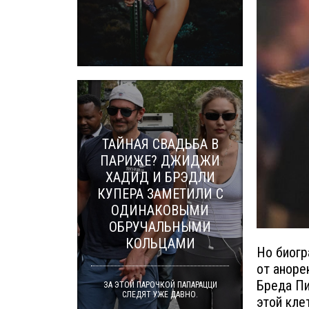
ТАЙНАЯ СВАДЬБА В
ПАРИЖЕ? ДЖИДЖИ
ХАДИД И БРЭДЛИ
КУПЕРА ЗАМЕТИЛИ С
ОДИНАКОВЫМИ
ОБРУЧАЛЬНЫМИ
КОЛЬЦАМИ
Но биогр
от аноре
Бреда Пи
ЗА ЭТОЙ ПАРОЧКОЙ ПАПАРАЦЦИ
СЛЕДЯТ УЖЕ ДАВНО.
этой кле