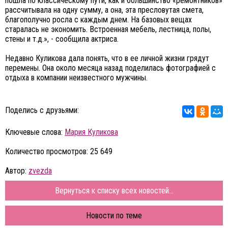
пошла по классическому пути, как и большинство «ремонтников»
рассчитывала на одну сумму, а она, эта пресловутая смета,
благополучно росла с каждым днем. На базовых вещах
старалась не экономить. Встроенная мебель, лестница, полы,
стены и т.д.», - сообщила актриса.
Недавно Куликова дала понять, что в ее личной жизни грядут
перемены. Она около месяца назад поделилась фотографией с
отдыха в компании неизвестного мужчины.
Поделись с друзьями:
Ключевые слова:
Мария Куликова
Количество просмотров: 25 649
Автор:
zvezda
Вернуться к списку всех новостей...
Новости по теме