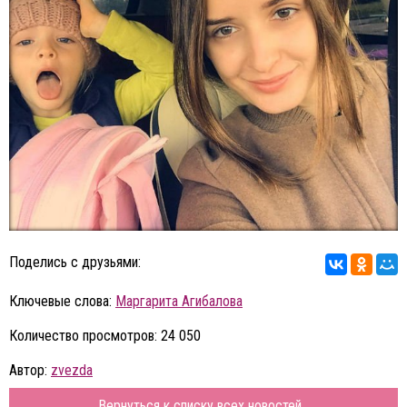
Поделись с друзьями:
Ключевые слова:
Маргарита Агибалова
Количество просмотров: 24 050
Автор:
zvezda
Вернуться к списку всех новостей...