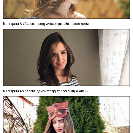
Маргарита Агибалова продумывает дизайн нового дома
Маргарита Агибалова демонстрирует роскошную жизнь