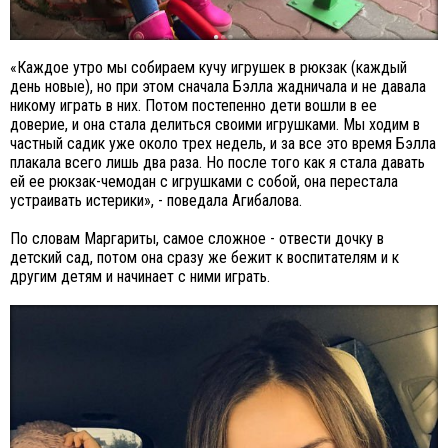
«Каждое утро мы собираем кучу игрушек в рюкзак (каждый
день новые), но при этом сначала Бэлла жадничала и не давала
никому играть в них. Потом постепенно дети вошли в ее
доверие, и она стала делиться своими игрушками. Мы ходим в
частный садик уже около трех недель, и за все это время Бэлла
плакала всего лишь два раза. Но после того как я стала давать
ей ее рюкзак-чемодан с игрушками с собой, она перестала
устраивать истерики», - поведала Агибалова.
По словам Маргариты, самое сложное - отвести дочку в
детский сад, потом она сразу же бежит к воспитателям и к
другим детям и начинает с ними играть.