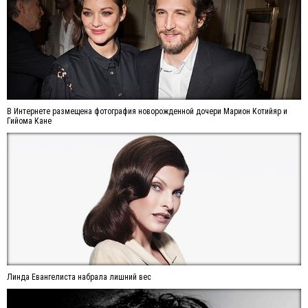
В Интернете размещена фотография новорожденной дочери Марион Котийяр и
Гийома Кане
Линда Евангелиста набрала лишний вес