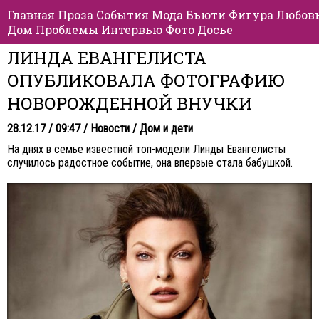
Главная
Проза
События
Мода
Бьюти
Фигура
Любов
Дом
Проблемы
Интервью
Фото
Досье
ЛИНДА ЕВАНГЕЛИСТА
ОПУБЛИКОВАЛА ФОТОГРАФИЮ
НОВОРОЖДЕННОЙ ВНУЧКИ
28.12.17 / 09:47 /
Новости
/
Дом и дети
На днях в семье известной топ-модели Линды Евангелисты
случилось радостное событие, она впервые стала бабушкой.