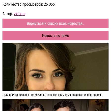
Количество просмотров: 26 065
Автор:
zvezda
Вернуться к списку всех новостей...
Новости по теме
Галина Ржаксенская поделилась первыми снимками новорожденной дочери