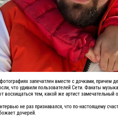
 фотографиях запечатлен вместе с дочками, причем д
осли, что удивили пользователей Сети. Фанаты музыка
т восхищаться тем, какой же артист замечательный о
интервью не раз признавался, что по-настоящему счас
божает дочерей.