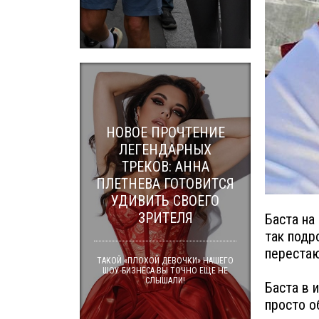
НОВОЕ ПРОЧТЕНИЕ
ЛЕГЕНДАРНЫХ
ТРЕКОВ: АННА
ПЛЕТНЕВА ГОТОВИТСЯ
УДИВИТЬ СВОЕГО
ЗРИТЕЛЯ
Баста на
так подр
перестаю
ТАКОЙ «ПЛОХОЙ ДЕВОЧКИ» НАШЕГО
ШОУ-БИЗНЕСА ВЫ ТОЧНО ЕЩЕ НЕ
СЛЫШАЛИ!
Баста в 
просто о