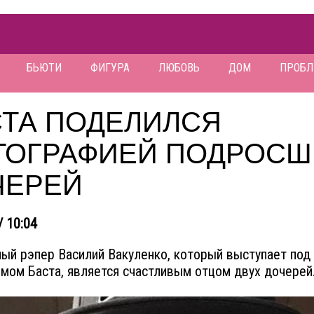
БЬЮТИ
ФИГУРА
ЛЮБОВЬ
ДОМ
ПРОБ
СТА ПОДЕЛИЛСЯ
ТОГРАФИЕЙ ПОДРОСШ
ЧЕРЕЙ
/ 10:04
ый рэпер Василий Вакуленко, который выступает под
мом Баста, является счастливым отцом двух дочерей