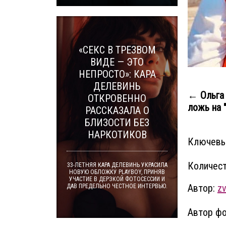
«СЕКС В ТРЕЗВОМ
ВИДЕ — ЭТО
НЕПРОСТО»: КАРА
ДЕЛЕВИНЬ
← Ольга 
ОТКРОВЕННО
ложь на "
РАССКАЗАЛА О
БЛИЗОСТИ БЕЗ
НАРКОТИКОВ
Ключевы
Количест
33-ЛЕТНЯЯ КАРА ДЕЛЕВИНЬ УКРАСИЛА
НОВУЮ ОБЛОЖКУ PLAYBOY, ПРИНЯВ
УЧАСТИЕ В ДЕРЗКОЙ ФОТОСЕССИИ И
Автор:
z
ДАВ ПРЕДЕЛЬНО ЧЕСТНОЕ ИНТЕРВЬЮ.
Автор фо