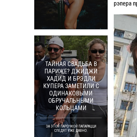
рэпера п
ТАЙНАЯ СВАДЬБА В
ПАРИЖЕ? ДЖИДЖИ
ХАДИД И БРЭДЛИ
КУПЕРА ЗАМЕТИЛИ С
ОДИНАКОВЫМИ
ОБРУЧАЛЬНЫМИ
КОЛЬЦАМИ
ЗА ЭТОЙ ПАРОЧКОЙ ПАПАРАЦЦИ
СЛЕДЯТ УЖЕ ДАВНО.