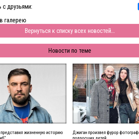
 с друзьями:
в галерею
Вернуться к списку всех новостей...
Новости по теме
а представил жизненную историю
Джиган произвел фурор фотограф
иб"
подросших детей