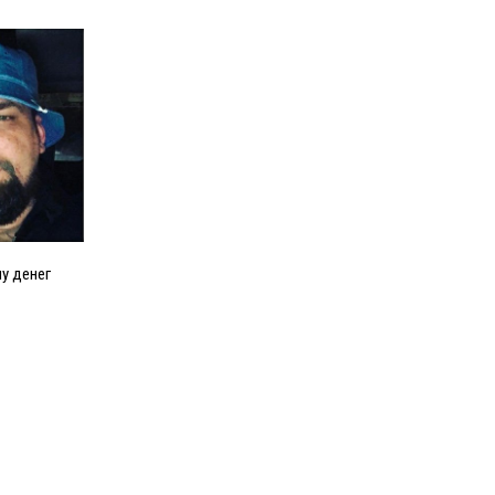
у денег