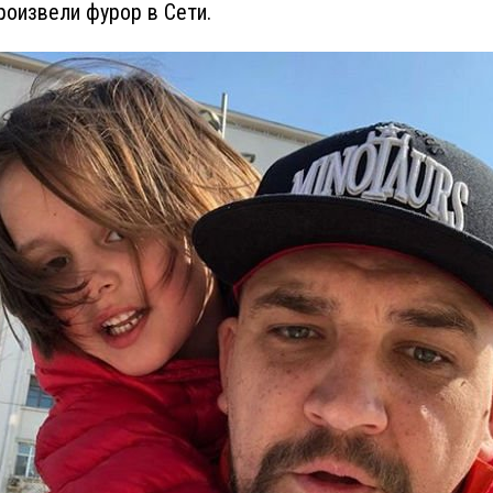
роизвели фурор в Сети.