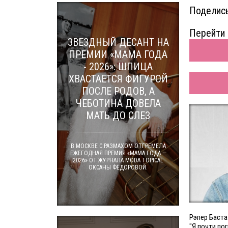
Поделись
Перейти 
ЗВЕЗДНЫЙ ДЕСАНТ НА
ПРЕМИИ «МАМА ГОДА
- 2026»: ШПИЦА
ХВАСТАЕТСЯ ФИГУРОЙ
ПОСЛЕ РОДОВ, А
ЧЕБОТИНА ДОВЕЛА
МАТЬ ДО СЛЕЗ
В МОСКВЕ С РАЗМАХОМ ОТГРЕМЕЛА
ЕЖЕГОДНАЯ ПРЕМИЯ «МАМА ГОДА —
2026» ОТ ЖУРНАЛА MODA TOPICAL
ОКСАНЫ ФЁДОРОВОЙ.
Рэпер Баст
"Я почти пог