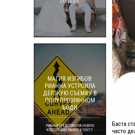
КТО ВИДЕЛ.
МАГИЯ ИЗГИБОВ:
РИАННА УСТРОИЛА
ДЕРЗКУЮ СЪЕМКУ В
ПОЛУПРОЗРАЧНОМ
БОДИ
Баста ст
РИАННА ПРЕДСТАВИЛА НОВУЮ
часто де
КОЛЛЕКЦИЮ SAVAGE X FENTY.