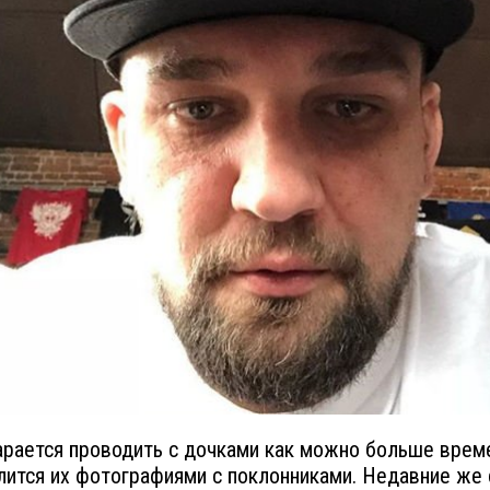
арается проводить с дочками как можно больше врем
лится их фотографиями с поклонниками. Недавние же