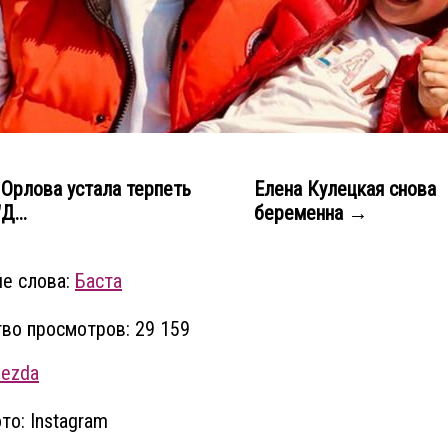
Орлова устала терпеть
Елена Кулецкая снова
Д...
беременна →
е слова:
Баста
во просмотров: 29 159
vezda
то: Instagram