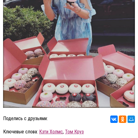
Поделись с друзьями:
Ключевые слова:
Кэти Холмс
,
Том Круз