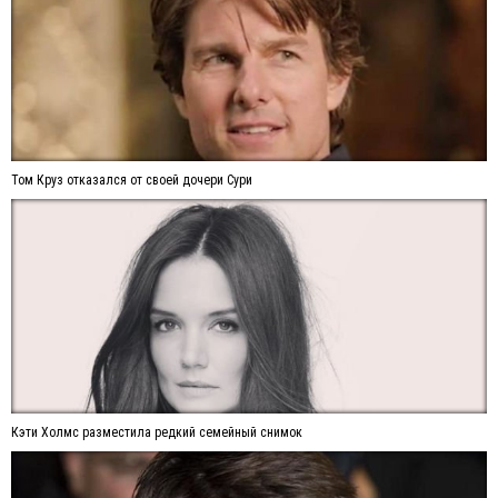
Том Круз отказался от своей дочери Сури
Кэти Холмс разместила редкий семейный снимок