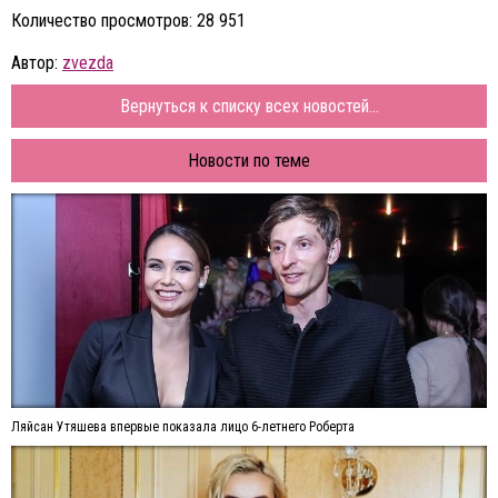
Количество просмотров: 28 951
Автор:
zvezda
Вернуться к списку всех новостей...
Новости по теме
Ляйсан Утяшева впервые показала лицо 6-летнего Роберта