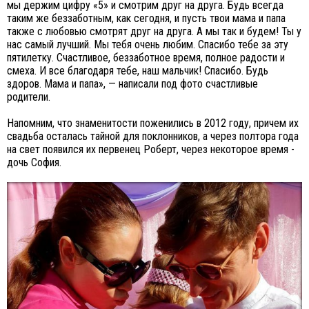
мы держим цифру «5» и смотрим друг на друга. Будь всегда
таким же беззаботным, как сегодня, и пусть твои мама и папа
также с любовью смотрят друг на друга. А мы так и будем! Ты у
нас самый лучший. Мы тебя очень любим. Спасибо тебе за эту
пятилетку. Счастливое, беззаботное время, полное радости и
смеха. И все благодаря тебе, наш мальчик! Спасибо. Будь
здоров. Мама и папа», — написали под фото счастливые
родители.
Напомним, что знаменитости поженились в 2012 году, причем их
свадьба осталась тайной для поклонников, а через полтора года
на свет появился их первенец Роберт, через некоторое время -
дочь София.