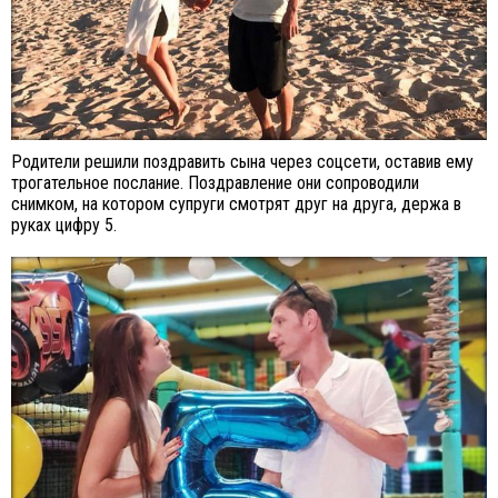
Родители решили поздравить сына через соцсети, оставив ему
трогательное послание. Поздравление они сопроводили
снимком, на котором супруги смотрят друг на друга, держа в
руках цифру 5.