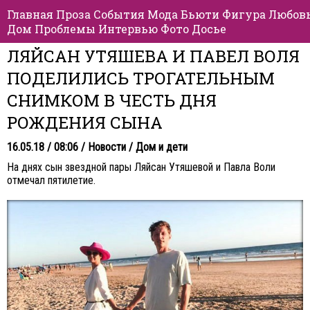
Главная
Проза
События
Мода
Бьюти
Фигура
Любов
Дом
Проблемы
Интервью
Фото
Досье
ЛЯЙСАН УТЯШЕВА И ПАВЕЛ ВОЛЯ
ПОДЕЛИЛИСЬ ТРОГАТЕЛЬНЫМ
СНИМКОМ В ЧЕСТЬ ДНЯ
РОЖДЕНИЯ СЫНА
16.05.18 / 08:06 /
Новости
/
Дом и дети
На днях сын звездной пары Ляйсан Утяшевой и Павла Воли
отмечал пятилетие.