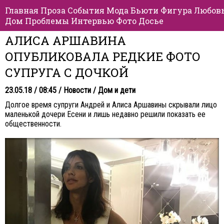
Главная
Проза
События
Мода
Бьюти
Фигура
Любов
Дом
Проблемы
Интервью
Фото
Досье
АЛИСА АРШАВИНА
ОПУБЛИКОВАЛА РЕДКИЕ ФОТО
СУПРУГА С ДОЧКОЙ
23.05.18 / 08:45 /
Новости
/
Дом и дети
Долгое время супруги Андрей и Алиса Аршавины скрывали лицо
маленькой дочери Есени и лишь недавно решили показать ее
общественности.