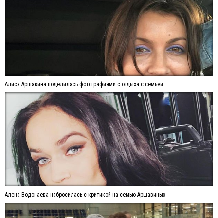
Алиса Аршавина поделилась фотографиями с отдыха с семьей
Алена Водонаева набросилась с критикой на семью Аршавиных