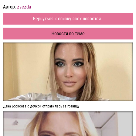
Автор:
zvezda
Вернуться к списку всех новостей...
Новости по теме
Дана Борисова с дочкой отправилась за границу