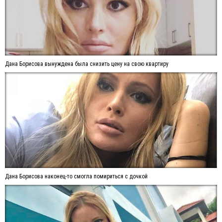
Дана Борисова вынуждена была снизить цену на свою квартиру
Дана Борисова наконец-то смогла помириться с дочкой