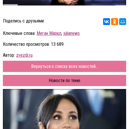
Поделись с друзьями:
Ключевые слова:
Меган Маркл
,
julianews
Количество просмотров: 13 689
Автор:
zvezdi.ru
Вернуться к списку всех новостей...
Новости по теме