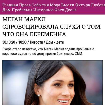
Главная
Проза
События
Мода
Бьюти
Фигура
Любов
Дом
Проблемы
Интервью
Фото
Досье
МЕГАН МАРКЛ
СПРОВОЦИРОВАЛА СЛУХИ О ТОМ,
ЧТО ОНА БЕРЕМЕННА
30.10.20 / 18:00 /
Новости
/
Дом и дети
Вчера стало известно, что Меган Маркл подала прошение о
переносе судов по её делу против британских СМИ.