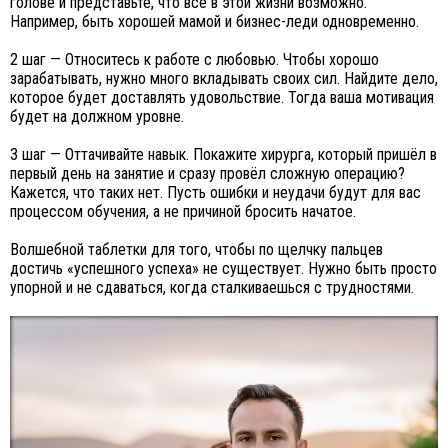
голове и представьте, что всё в этой жизни возможно.
Например, быть хорошей мамой и бизнес-леди одновременно.
2 шаг — Относитесь к работе с любовью. Чтобы хорошо
зарабатывать, нужно много вкладывать своих сил. Найдите дело,
которое будет доставлять удовольствие. Тогда ваша мотивация
будет на должном уровне.
3 шаг — Оттачивайте навык. Покажите хирурга, который пришёл в
первый день на занятие и сразу провёл сложную операцию?
Кажется, что таких нет. Пусть ошибки и неудачи будут для вас
процессом обучения, а не причиной бросить начатое.
Волшебной таблетки для того, чтобы по щелчку пальцев
достичь «успешного успеха» не существует. Нужно быть просто
упорной и не сдаваться, когда сталкиваешься с трудностями.