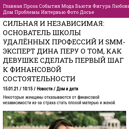
Главная
Проза
События
Мода
Бьюти
Фигура
Любов
Дом
Проблемы
Интервью
Фото
Досье
СИЛЬНАЯ И НЕЗАВИСИМАЯ:
ОСНОВАТЕЛЬ ШКОЛЫ
УДАЛЁННЫХ ПРОФЕССИЙ И SMM-
ЭКСПЕРТ ДИНА ПЕРУ О ТОМ, КАК
ДЕВУШКЕ СДЕЛАТЬ ПЕРВЫЙ ШАГ
К ФИНАНСОВОЙ
СОСТОЯТЕЛЬНОСТИ
15.01.21 / 10:15 /
Новости
/
Дом и дети
Некоторые женщины отказываются от финансовой
независимости из-за страха стать плохой матерью и женой.