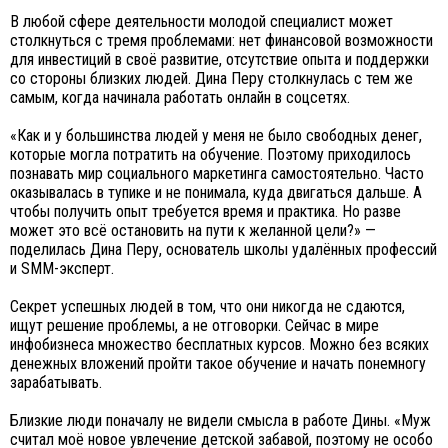
В любой сфере деятельности молодой специалист может
столкнуться с тремя проблемами: нет финансовой возможности
для инвестиций в своё развитие, отсутствие опыта и поддержки
со стороны близких людей. Дина Перу столкнулась с тем же
самым, когда начинала работать онлайн в соцсетях.
«Как и у большинства людей у меня не было свободных денег,
которые могла потратить на обучение. Поэтому приходилось
познавать мир социального маркетинга самостоятельно. Часто
оказывалась в тупике и не понимала, куда двигаться дальше. А
чтобы получить опыт требуется время и практика. Но разве
может это всё остановить на пути к желанной цели?» —
поделилась Дина Перу, основатель школы удалённых профессий
и SMM-эксперт.
Секрет успешных людей в том, что они никогда не сдаются,
ищут решение проблемы, а не отговорки. Сейчас в мире
инфобизнеса множество бесплатных курсов. Можно без всяких
денежных вложений пройти такое обучение и начать понемногу
зарабатывать.
Близкие люди поначалу не видели смысла в работе Дины. «Муж
считал моё новое увлечение детской забавой, поэтому не особо