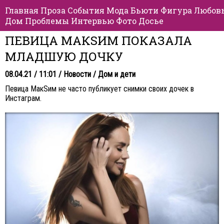
Главная
Проза
События
Мода
Бьюти
Фигура
Любов
Дом
Проблемы
Интервью
Фото
Досье
ПЕВИЦА МАКSИМ ПОКАЗАЛА
МЛАДШУЮ ДОЧКУ
08.04.21 / 11:01 /
Новости
/
Дом и дети
Певица МакSим не часто публикует снимки своих дочек в
Инстаграм.