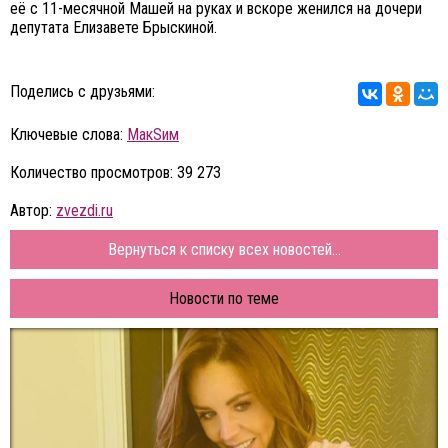
её с 11-месячной Машей на руках и вскоре женился на дочери
депутата Елизавете Брыскиной.
Поделись с друзьями:
Ключевые слова:
МакSим
Количество просмотров: 39 273
Автор:
zvezdi.ru
Вернуться к списку всех новостей...
Новости по теме