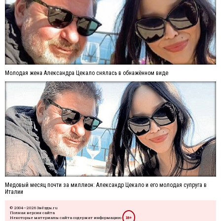
Молодая жена Александра Цекало снялась в обнажённом виде
Медовый месяц почти за миллион: Александр Цекало и его молодая супруга в
Италии
© 2004—2026 Звёзды.ru
Полная версия сайта
Некоторые материалы сайта содержат информацию
18+