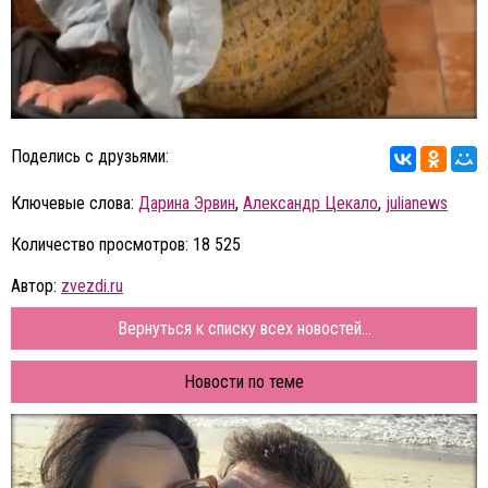
Поделись с друзьями:
Ключевые слова:
Дарина Эрвин
,
Александр Цекало
,
julianews
Количество просмотров: 18 525
Автор:
zvezdi.ru
Вернуться к списку всех новостей...
Новости по теме