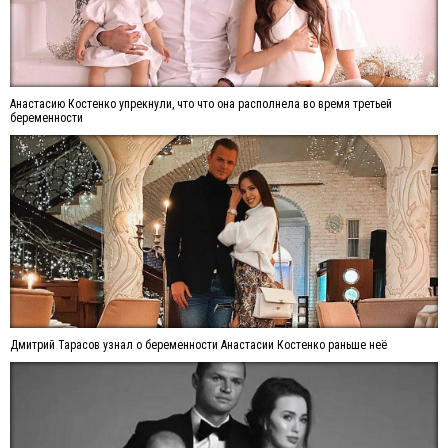
Анастасию Костенко упрекнули, что что она располнела во время третьей
беременности
Дмитрий Тарасов узнал о беременности Анастасии Костенко раньше неё