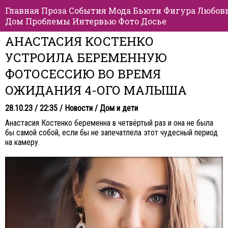
Главная
Проза
События
Мода
Бьюти
Фигура
Любов
Дом
Проблемы
Интервью
Фото
Досье
АНАСТАСИЯ КОСТЕНКО
УСТРОИЛА БЕРЕМЕННУЮ
ФОТОСЕССИЮ ВО ВРЕМЯ
ОЖИДАНИЯ 4-ОГО МАЛЫША
28.10.23 / 22:35 /
Новости
/
Дом и дети
Анастасия Костенко беременна в четвёртый раз и она не была
бы самой собой, если бы не запечатлела этот чудесный период
на камеру.