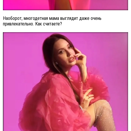
Наоборот, многодетная мама выглядит даже очень
привлекательно. Как считаете?