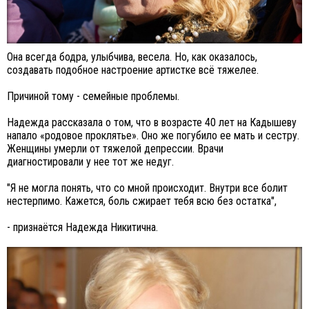
Она всегда бодра, улыбчива, весела. Но, как оказалось,
создавать подобное настроение артистке всё тяжелее.
Причиной тому - семейные проблемы.
Надежда рассказала о том, что в возрасте 40 лет на Кадышеву
напало «родовое проклятье». Оно же погубило ее мать и сестру.
Женщины умерли от тяжелой депрессии. Врачи
диагностировали у нее тот же недуг.
"Я не могла понять, что со мной происходит. Внутри все болит
нестерпимо. Кажется, боль сжирает тебя всю без остатка",
- признаётся Надежда Никитична.