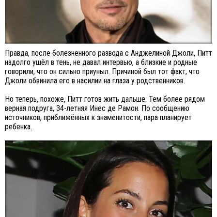
Правда, после болезненного развода с Анджелиной Джоли, Питт
надолго ушёл в тень, не давал интервью, а близкие и родные
говорили, что он сильно приуныл. Причиной был тот факт, что
Джоли обвинила его в насилии на глаза у родственников.
Но теперь, похоже, Питт готов жить дальше. Тем более рядом
верная подруга, 34-летняя Инес де Рамон. По сообщению
источников, приближённых к знаменитости, пара планирует
ребенка.