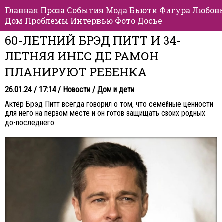
Главная
Проза
События
Мода
Бьюти
Фигура
Любов
Дом
Проблемы
Интервью
Фото
Досье
60-ЛЕТНИЙ БРЭД ПИТТ И 34-
ЛЕТНЯЯ ИНЕС ДЕ РАМОН
ПЛАНИРУЮТ РЕБЕНКА
26.01.24 / 17:14 /
Новости
/
Дом и дети
Актёр Брэд Питт всегда говорил о том, что семейные ценности
для него на первом месте и он готов защищать своих родных
до-последнего.