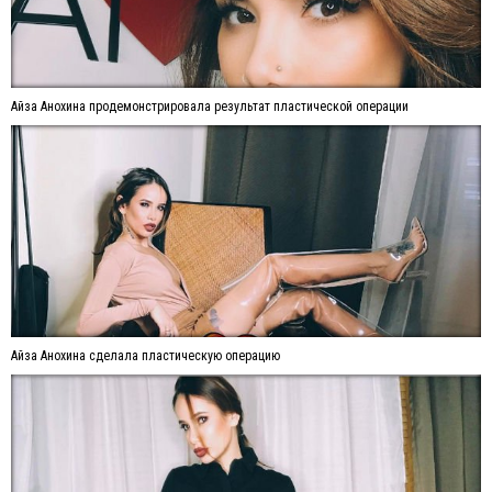
Айза Анохина продемонстрировала результат пластической операции
Айза Анохина сделала пластическую операцию