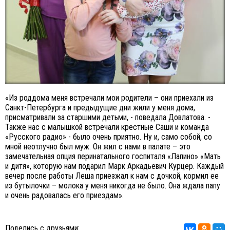
«Из роддома меня встречали мои родители – они приехали из
Санкт-Петербурга и предыдущие дни жили у меня дома,
присматривали за старшими детьми, - поведала Довлатова. -
Также нас с малышкой встречали крестные Саши и команда
«Русского радио» - было очень приятно. Ну и, само собой, со
мной неотлучно был муж. Он жил с нами в палате – это
замечательная опция перинатального госпиталя «Лапино» «Мать
и дитя», которую нам подарил Марк Аркадьевич Курцер. Каждый
вечер после работы Леша приезжал к нам с дочкой, кормил ее
из бутылочки – молока у меня никогда не было. Она ждала папу
и очень радовалась его приездам».
Поделись с друзьями: