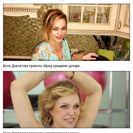
Алла Довлатова провела обряд крещения дочери