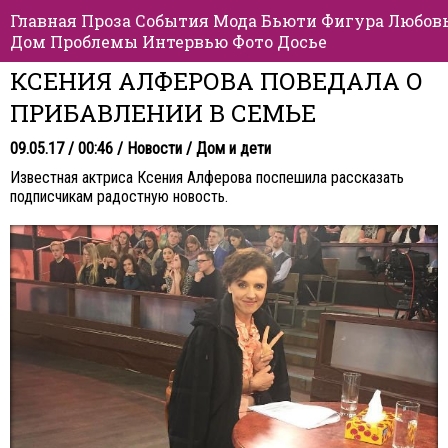
Главная
Проза
События
Мода
Бьюти
Фигура
Любов
Дом
Проблемы
Интервью
Фото
Досье
КСЕНИЯ АЛФЕРОВА ПОВЕДАЛА О
ПРИБАВЛЕНИИ В СЕМЬЕ
09.05.17 / 00:46 /
Новости
/
Дом и дети
Известная актриса Ксения Алферова поспешила рассказать
подписчикам радостную новость.