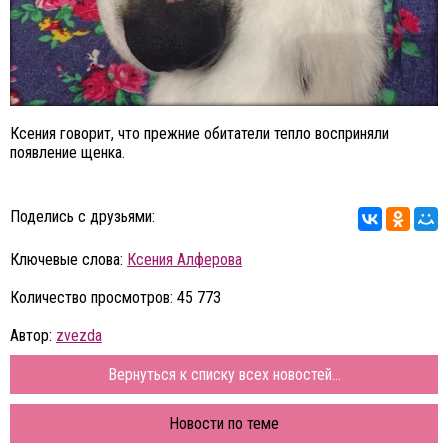
Ксения говорит, что прежние обитатели тепло восприняли
появление щенка.
Поделись с друзьями:
Ключевые слова:
Ксения Алферова
Количество просмотров: 45 773
Автор:
zvezda
Вернуться к списку всех новостей...
Новости по теме