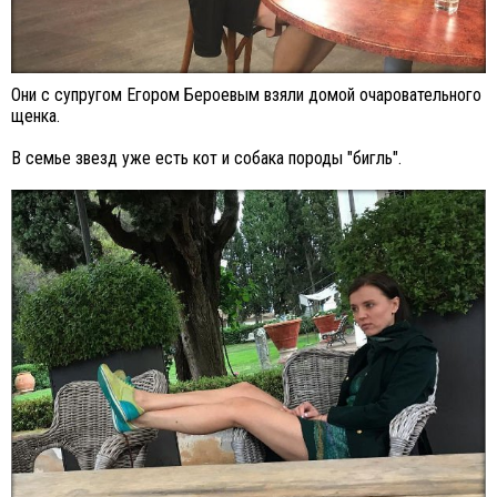
Они с супругом Егором Бероевым взяли домой очаровательного
щенка.
В семье звезд уже есть кот и собака породы "бигль".