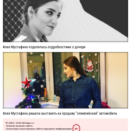
Алия Мустафина поделилась подробностями о дочери
Алия Мустафина решила выставить на продажу "олимпийский" автомобиль
© 2004—2026 Звёзды.ru
Полная версия сайта
Некоторые материалы сайта содержат информацию
18+