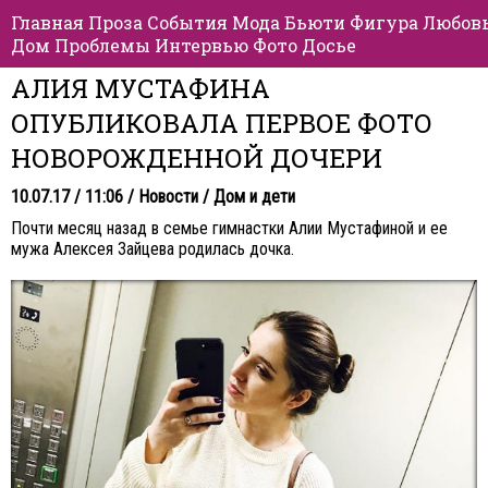
Главная
Проза
События
Мода
Бьюти
Фигура
Любов
Дом
Проблемы
Интервью
Фото
Досье
АЛИЯ МУСТАФИНА
ОПУБЛИКОВАЛА ПЕРВОЕ ФОТО
НОВОРОЖДЕННОЙ ДОЧЕРИ
10.07.17 / 11:06 /
Новости
/
Дом и дети
Почти месяц назад в семье гимнастки Алии Мустафиной и ее
мужа Алексея Зайцева родилась дочка.