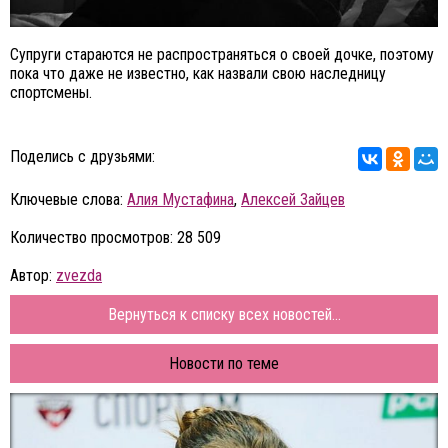
Супруги стараются не распространяться о своей дочке, поэтому
пока что даже не известно, как назвали свою наследницу
спортсмены.
Поделись с друзьями:
Ключевые слова:
Алия Мустафина
,
Алексей Зайцев
Количество просмотров: 28 509
Автор:
zvezda
Вернуться к списку всех новостей...
Новости по теме