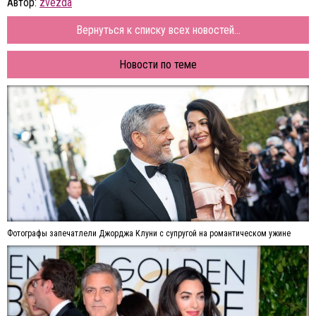
Автор:
zvezda
Вернуться к списку всех новостей...
Новости по теме
Фотографы запечатлели Джорджа Клуни с супругой на романтическом ужине