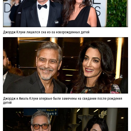
Джордж Клуни лишился сна из-за новорожденных детей
Джордж и Амаль Клуни впервые были замечены на свидании после рождения
детей