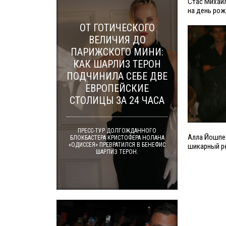
Стас Михайл
на день ро
ОТ ГОТИЧЕСКОГО
ВЕЛИЧИЯ ДО
ПАРИЖСКОГО МИНИ:
КАК ШАРЛИЗ ТЕРОН
ПОДЧИНИЛА СЕБЕ ДВЕ
ЕВРОПЕЙСКИЕ
СТОЛИЦЫ ЗА 24 ЧАСА
ПРЕСС-ТУР ДОЛГОЖДАННОГО
Алла Йошпе
БЛОКБАСТЕРА КРИСТОФЕРА НОЛАНА
«ОДИССЕЯ» ПРЕВРАТИЛСЯ В БЕНЕФИС
шикарный р
ШАРЛИЗ ТЕРОН.