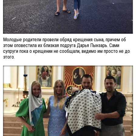
Молодые родители провели обряд крещения сына, причем об
этом оповестила их близкая подруга Дарья Пынзарь. Сами
супруги пока о крещении не сообщали, видимо им просто не до
этого.