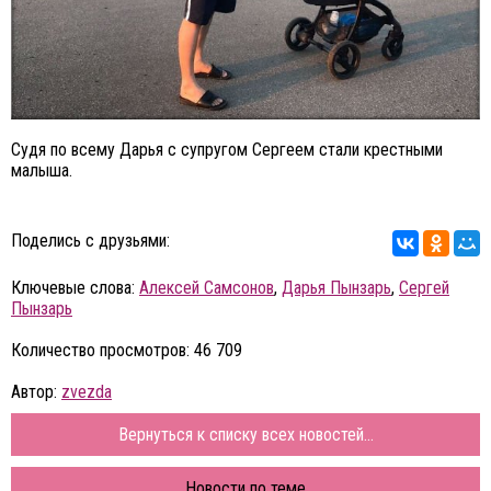
Судя по всему Дарья с супругом Сергеем стали крестными
малыша.
Поделись с друзьями:
Ключевые слова:
Алексей Самсонов
,
Дарья Пынзарь
,
Сергей
Пынзарь
Количество просмотров: 46 709
Автор:
zvezda
Вернуться к списку всех новостей...
Новости по теме