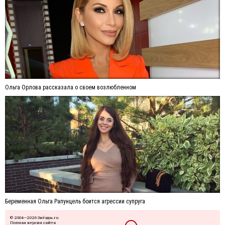
Ольга Орлова рассказала о своем возлюбленном
Беременная Ольга Рапунцель боится агрессии супруга
© 2004—2026 Звёзды.ru
Полная версия сайта