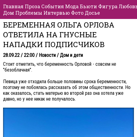
Главная
Проза
События
Мода
Бьюти
Фигура
Любов
Дом
Проблемы
Интервью
Фото
Досье
БЕРЕМЕННАЯ ОЛЬГА ОРЛОВА
ОТВЕТИЛА НА ГНУСНЫЕ
НАПАДКИ ПОДПИСЧИКОВ
28.09.22 / 22:00 /
Новости
/
Дом и дети
Стоит отметить, что беременность Орловой - совсем не
"безоблачная".
Певица уже отходила больше половины срока беременности,
поэтому не побоялась рассказать об этом общественности. Но
как оказалось, стать матерью во второй раз она хотела уже
давно, но у нее никак не получалось.