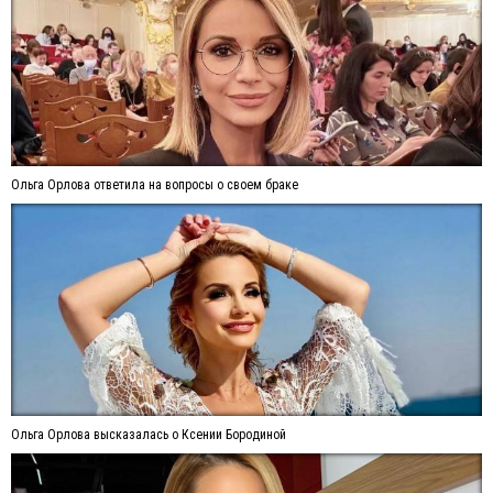
Ольга Орлова ответила на вопросы о своем браке
Ольга Орлова высказалась о Ксении Бородиной