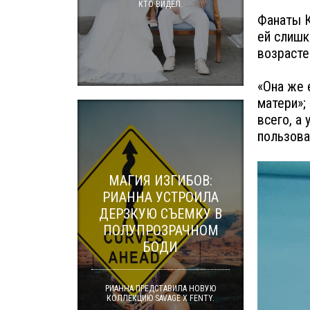
КТО ВИДЕЛ.
Фанаты К
ей слишк
возрасте
«Она же 
матери»;
всего, а
пользова
МАГИЯ ИЗГИБОВ:
РИАННА УСТРОИЛА
ДЕРЗКУЮ СЪЕМКУ В
ПОЛУПРОЗРАЧНОМ
БОДИ
РИАННА ПРЕДСТАВИЛА НОВУЮ
КОЛЛЕКЦИЮ SAVAGE X FENTY.