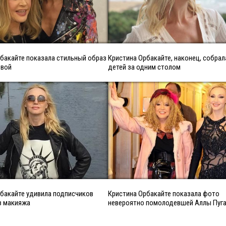
бакайте показала стильный образ
Кристина Орбакайте, наконец, собрал
евой
детей за одним столом
бакайте удивила подписчиков
Кристина Орбакайте показала фото
з макияжа
невероятно помолодевшей Аллы Пуг