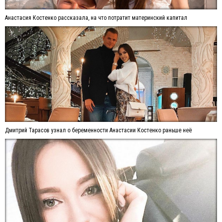
Анастасия Костенко рассказала, на что потратит материнский капитал
Дмитрий Тарасов узнал о беременности Анастасии Костенко раньше неё