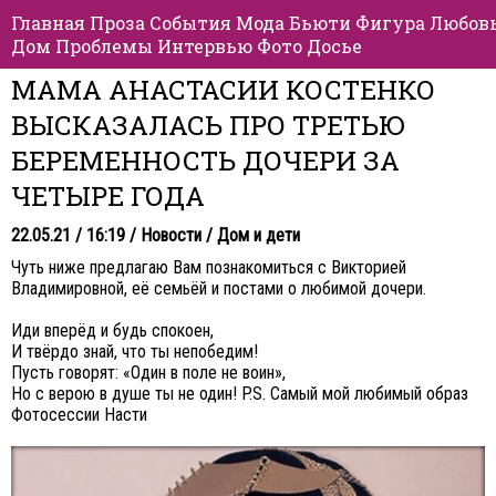
Главная
Проза
События
Мода
Бьюти
Фигура
Любов
Дом
Проблемы
Интервью
Фото
Досье
МАМА АНАСТАСИИ КОСТЕНКО
ВЫСКАЗАЛАСЬ ПРО ТРЕТЬЮ
БЕРЕМЕННОСТЬ ДОЧЕРИ ЗА
ЧЕТЫРЕ ГОДА
22.05.21 / 16:19 /
Новости
/
Дом и дети
Чуть ниже предлагаю Вам познакомиться с Викторией
Владимировной, её семьёй и постами о любимой дочери.
Иди вперёд и будь спокоен,
И твёрдо знай, что ты непобедим!
Пусть говорят: «Один в поле не воин»,
Но с верою в душе ты не один! P.S. Самый мой любимый образ
Фотосессии Насти