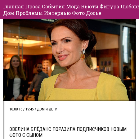
Главная
Проза
События
Мода
Бьюти
Фигура
Любов
Дом
Проблемы
Интервью
Фото
Досье
16.08.16 / 19:45 / ДОМ И ДЕТИ
ЭВЕЛИНА БЛЁДАНС ПОРАЗИЛА ПОДПИСЧИКОВ НОВЫМ
ФОТО С СЫНОМ