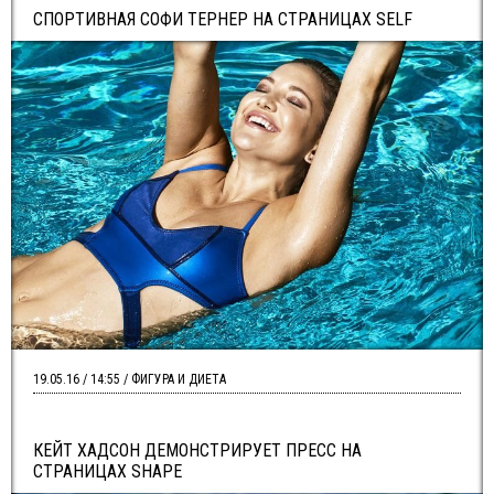
СПОРТИВНАЯ СОФИ ТЕРНЕР НА СТРАНИЦАХ SELF
19.05.16 / 14:55 / ФИГУРА И ДИЕТА
КЕЙТ ХАДСОН ДЕМОНСТРИРУЕТ ПРЕСС НА
СТРАНИЦАХ SHAPE