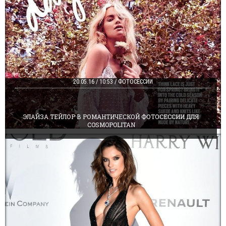
20.05.16 / 10:53 / ФОТОСЕССИИ
ЭЛАЙЗА ТЕЙЛОР В РОМАНТИЧЕСКОЙ ФОТОСЕССИИ ДЛЯ
COSMOPOLITAN