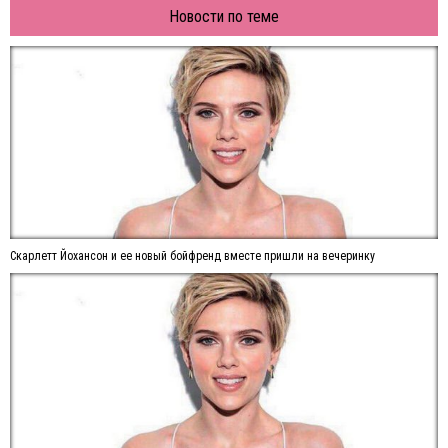
Новости по теме
Скарлетт Йохансон и ее новый бойфренд вместе пришли на вечеринку