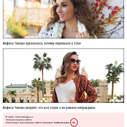
Анфиса Чехова призналась, почему переехала в Сочи
Анфиса Чехова уверяет, что все слухи о ее романе неправдивы
© 2004—2026 Звёзды.ru
Полная версия сайта
Некоторые материалы сайта содержат информацию
18+