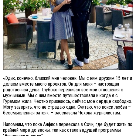
«Эдик, конечно, близкий мне человек. Мы с ним дружим 15 лет и
делаем вместе много проектов. Он для меня – настоящая
родственная душа. Глубоко переживал все мои отношения с
мужчинами. Мы с ним вместе путешествовали и когда я с
Гурамом жила. Честно признаюсь, сейчас мое сердце свободно.
Могу заверить, что не страдаю одна. Считаю, что поиск любви –
бессмысленная затея», – рассказала Чехова журналистам.
Напомним, что пока Анфиса переехала в Сочи, где будет жить по
крайней мере до весны, так как стала ведущей программы
"Взвешенные люди".