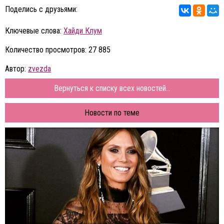
Поделись с друзьями:
Ключевые слова:
Хайди Клум
Количество просмотров: 27 885
Автор:
zvezda
Вернуться к списку всех новостей...
Новости по теме