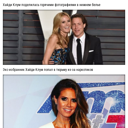
Хайди Клум поделилась горячими фотографиями в нижнем белье
Экс-избранник Хайди Клум попал в тюрьму из-за наркотиков