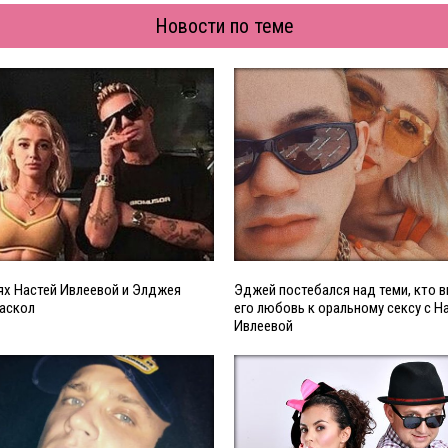
Новости по теме
ях Настей Ивлеевой и Элджея
Эджей постебался над теми, кто 
раскол
его любовь к оральному сексу с Н
Ивлеевой