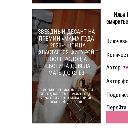
← Илья Г
смириться
ЗВЕЗДНЫЙ ДЕСАНТ НА
ПРЕМИИ «МАМА ГОДА
Ключевы
- 2026»: ШПИЦА
ХВАСТАЕТСЯ ФИГУРОЙ
Количест
ПОСЛЕ РОДОВ, А
ЧЕБОТИНА ДОВЕЛА
Автор:
z
МАТЬ ДО СЛЕЗ
Автор фо
В МОСКВЕ С РАЗМАХОМ ОТГРЕМЕЛА
Поделись
ЕЖЕГОДНАЯ ПРЕМИЯ «МАМА ГОДА —
2026» ОТ ЖУРНАЛА MODA TOPICAL
ОКСАНЫ ФЁДОРОВОЙ.
Перейти 