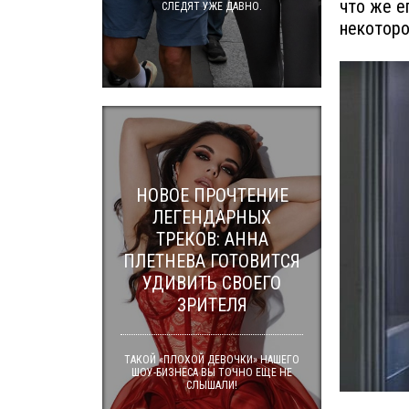
что же е
СЛЕДЯТ УЖЕ ДАВНО.
некоторо
НОВОЕ ПРОЧТЕНИЕ
ЛЕГЕНДАРНЫХ
ТРЕКОВ: АННА
ПЛЕТНЕВА ГОТОВИТСЯ
УДИВИТЬ СВОЕГО
ЗРИТЕЛЯ
ТАКОЙ «ПЛОХОЙ ДЕВОЧКИ» НАШЕГО
ШОУ-БИЗНЕСА ВЫ ТОЧНО ЕЩЕ НЕ
СЛЫШАЛИ!