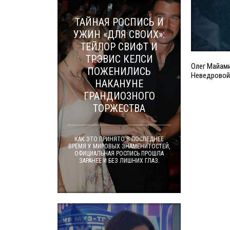
ТАЙНАЯ РОСПИСЬ И
УЖИН «ДЛЯ СВОИХ»:
ТЕЙЛОР СВИФТ И
ТРЭВИС КЕЛСИ
Олег Майами
ПОЖЕНИЛИСЬ
Неведровой 
НАКАНУНЕ
ГРАНДИОЗНОГО
ТОРЖЕСТВА
КАК ЭТО ПРИНЯТО В ПОСЛЕДНЕЕ
ВРЕМЯ У МИРОВЫХ ЗНАМЕНИТОСТЕЙ,
ОФИЦИАЛЬНАЯ РОСПИСЬ ПРОШЛА
ЗАРАНЕЕ И БЕЗ ЛИШНИХ ГЛАЗ.