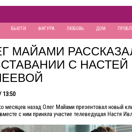
БЬЮТИ
ФИГУРА
ЛЮБОВЬ
ДОМ
ПРОБ
ЕГ МАЙАМИ РАССКАЗА
ССТАВАНИИ С НАСТЕЙ
ЛЕЕВОЙ
/ 13:50
о месяцев назад Олег Майами презентовал новый кли
вместе с ним приняла участие телеведущая Настя Ив