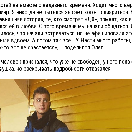
стей не вместе с недавнего времени. Ходит много ве
пиар. Я никогда не пытался за счет кого-то пиариться. 
авнишняя история, те, кто смотрят «ДХ», помнят, как я
лся ей в любви. С того времени мы начали общаться.
чилось, что начали встречаться, но не афишировали эт
ыли вдвоем. А потом так все… У Насти много работы,
к-то вот не срастается», – поделился Олег.
человек признался, что уже не свободен, у него появ
вушка, но раскрывать подробности отказался.