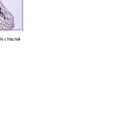
бе с Настей