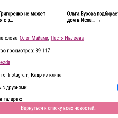
ригоренко не может
Ольга Бузова подбирае
 с р...
дом в Испа... →
е слова:
Олег Майами
,
Настя Ивлеева
во просмотров: 39 117
vezda
то: Instagram, Кадр из клипа
 с друзьями:
в галерею
Вернуться к списку всех новостей...