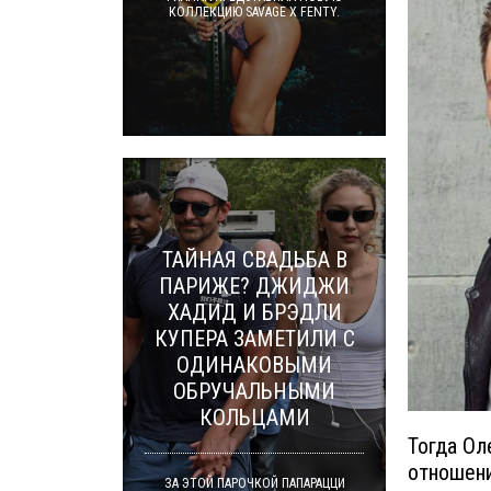
КОЛЛЕКЦИЮ SAVAGE X FENTY.
ТАЙНАЯ СВАДЬБА В
ПАРИЖЕ? ДЖИДЖИ
ХАДИД И БРЭДЛИ
КУПЕРА ЗАМЕТИЛИ С
ОДИНАКОВЫМИ
ОБРУЧАЛЬНЫМИ
КОЛЬЦАМИ
Тогда Ол
отношени
ЗА ЭТОЙ ПАРОЧКОЙ ПАПАРАЦЦИ