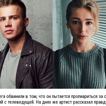
ега обвинили в том, что он пытается пропиариться за 
й с телеведущей. На днях же артист рассказал правду