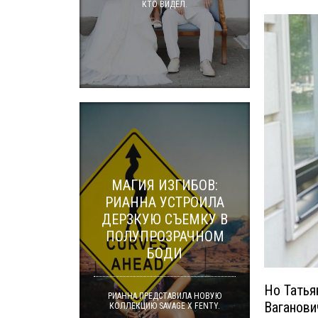
КТО ВИДЕЛ.
МАГИЯ ИЗГИБОВ:
РИАННА УСТРОИЛА
ДЕРЗКУЮ СЪЕМКУ В
ПОЛУПРОЗРАЧНОМ
БОДИ
Но Татья
РИАННА ПРЕДСТАВИЛА НОВУЮ
Ваганови
КОЛЛЕКЦИЮ SAVAGE X FENTY.