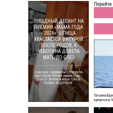
Перейти 
ЗВЕЗДНЫЙ ДЕСАНТ НА
ПРЕМИИ «МАМА ГОДА
- 2026»: ШПИЦА
ХВАСТАЕТСЯ ФИГУРОЙ
ПОСЛЕ РОДОВ, А
ЧЕБОТИНА ДОВЕЛА
МАТЬ ДО СЛЕЗ
В МОСКВЕ С РАЗМАХОМ ОТГРЕМЕЛА
ЕЖЕГОДНАЯ ПРЕМИЯ «МАМА ГОДА —
2026» ОТ ЖУРНАЛА MODA TOPICAL
ОКСАНЫ ФЁДОРОВОЙ.
Татьяна Бру
купается в 