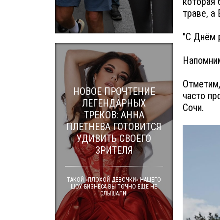
которая 
траве, а
"С Днём 
Напомним
Отметим,
НОВОЕ ПРОЧТЕНИЕ
часто пр
ЛЕГЕНДАРНЫХ
Сочи.
ТРЕКОВ: АННА
ПЛЕТНЕВА ГОТОВИТСЯ
УДИВИТЬ СВОЕГО
ЗРИТЕЛЯ
ТАКОЙ «ПЛОХОЙ ДЕВОЧКИ» НАШЕГО
ШОУ-БИЗНЕСА ВЫ ТОЧНО ЕЩЕ НЕ
СЛЫШАЛИ!