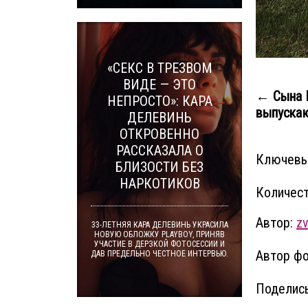
«СЕКС В ТРЕЗВОМ
ВИДЕ — ЭТО
← Сына 
НЕПРОСТО»: КАРА
выпускают
ДЕЛЕВИНЬ
ОТКРОВЕННО
РАССКАЗАЛА О
Ключевы
БЛИЗОСТИ БЕЗ
НАРКОТИКОВ
Количест
Автор:
zv
33-ЛЕТНЯЯ КАРА ДЕЛЕВИНЬ УКРАСИЛА
НОВУЮ ОБЛОЖКУ PLAYBOY, ПРИНЯВ
УЧАСТИЕ В ДЕРЗКОЙ ФОТОСЕССИИ И
Автор фо
ДАВ ПРЕДЕЛЬНО ЧЕСТНОЕ ИНТЕРВЬЮ.
Поделись