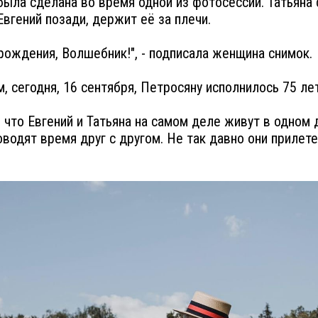
была сделана во время одной из фотосессий. Татьяна 
 Евгений позади, держит её за плечи.
рождения, Волшебник!", - подписала женщина снимок.
, сегодня, 16 сентября, Петросяну исполнилось 75 лет
 что Евгений и Татьяна на самом деле живут в одном 
оводят время друг с другом. Не так давно они прилете