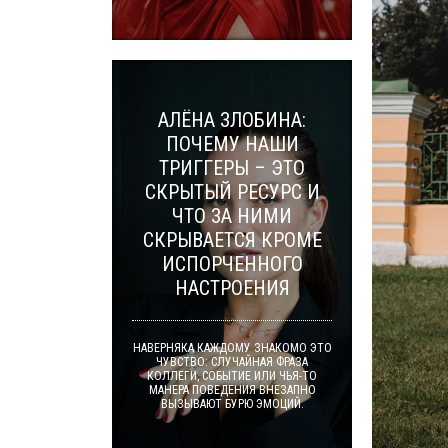
АЛЁНА ЗЛОБИНА:
ПОЧЕМУ НАШИ
ТРИГГЕРЫ – ЭТО
СКРЫТЫЙ РЕСУРС И
ЧТО ЗА НИМИ
СКРЫВАЕТСЯ КРОМЕ
ИСПОРЧЕННОГО
НАСТРОЕНИЯ
НАВЕРНЯКА КАЖДОМУ ЗНАКОМО ЭТО
ЧУВСТВО: СЛУЧАЙНАЯ ФРАЗА
КОЛЛЕГИ, СОБЫТИЕ ИЛИ ЧЬЯ-ТО
МАНЕРА ПОВЕДЕНИЯ ВНЕЗАПНО
ВЫЗЫВАЮТ БУРЮ ЭМОЦИЙ.