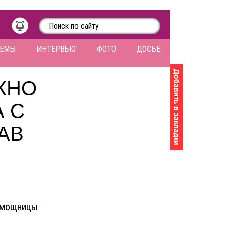
ЛЕМЫ
ИНТЕРВЬЮ
ФОТО
ДОСЬЕ
ЖНО
 С
АВ
помощницы