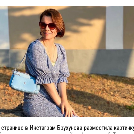
 странице в Инстаграм Брухунова разместила картинку