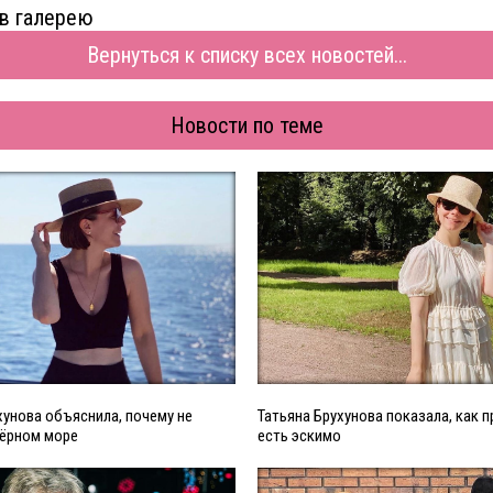
в галерею
Вернуться к списку всех новостей...
Новости по теме
хунова объяснила, почему не
Татьяна Брухунова показала, как 
Чёрном море
есть эскимо