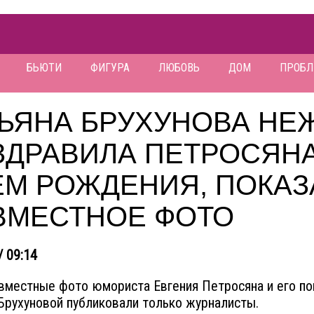
БЬЮТИ
ФИГУРА
ЛЮБОВЬ
ДОМ
ПРОБ
ТЬЯНА БРУХУНОВА НЕ
ЗДРАВИЛА ПЕТРОСЯНА
ЁМ РОЖДЕНИЯ, ПОКАЗ
ВМЕСТНОЕ ФОТО
/ 09:14
вместные фото юмориста Евгения Петросяна и его 
Брухуновой публиковали только журналисты.