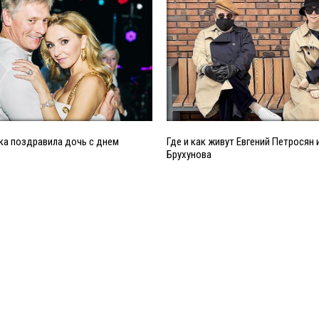
ка поздравила дочь с днем
Где и как живут Евгений Петросян 
Брухунова