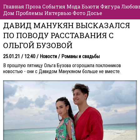
Главная
Проза
События
Мода
Бьюти
Фигура
Любов
Дом
Проблемы
Интервью
Фото
Досье
ДАВИД МАНУКЯН ВЫСКАЗАЛСЯ
ПО ПОВОДУ РАССТАВАНИЯ С
ОЛЬГОЙ БУЗОВОЙ
25.01.21 / 12:40 /
Новости
/
Романы и свадьбы
В прошлую пятницу Ольга Бузова огорошила поклонников
новостью - они с Давидом Манукяном больше не вместе.