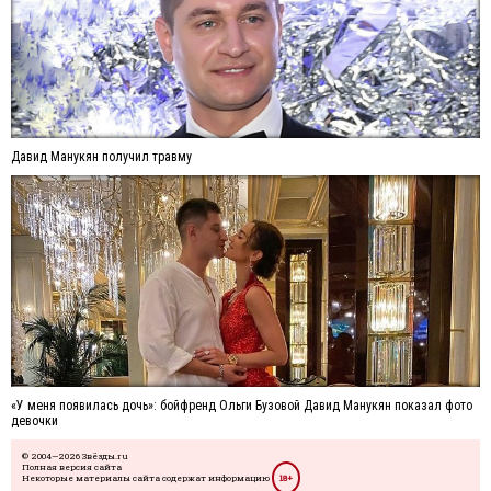
Давид Манукян получил травму
«У меня появилась дочь»: бойфренд Ольги Бузовой Давид Манукян показал фото
девочки
© 2004—2026 Звёзды.ru
Полная версия сайта
Некоторые материалы сайта содержат информацию
18+