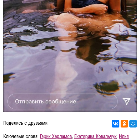
Поделись с друзьями:
Ключевые слова:
Гарик Харламов
,
Екатерина Ковальчук
,
Илья