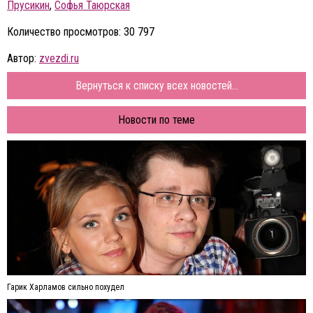
Прусикин
,
Софья Таюрская
Количество просмотров: 30 797
Автор:
zvezdi.ru
Вернуться к списку всех новостей...
Новости по теме
Гарик Харламов сильно похудел