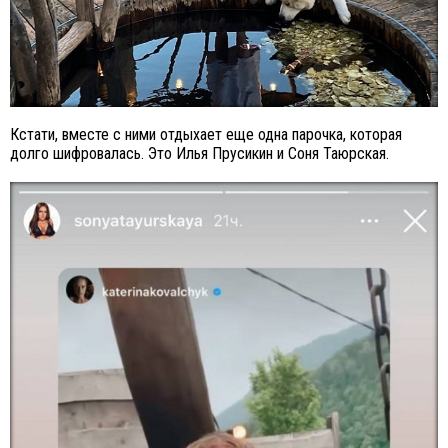
Кстати, вместе с ними отдыхает еще одна парочка, которая
долго шифровалась. Это Илья Прусикин и Соня Таюрская.