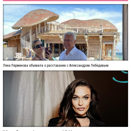
Лена Перминова объявила о расставании с Александром Лебедевым