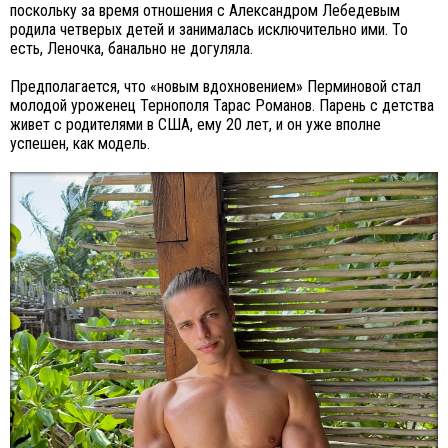
поскольку за время отношения с Александром Лебедевым
родила четверых детей и занималась исключительно ими. То
есть, Леночка, банально не догуляла.
Предполагается, что «новым вдохновением» Перминовой стал
молодой уроженец Тернополя Тарас Романов. Парень с детства
живет с родителями в США, ему 20 лет, и он уже вполне
успешен, как модель.