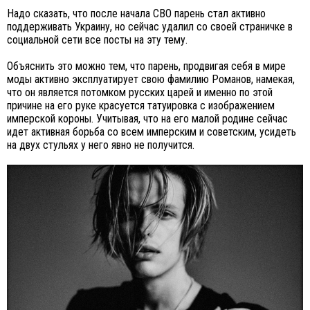
Надо сказать, что после начала СВО парень стал активно
поддерживать Украину, но сейчас удалил со своей страничке в
социальной сети все посты на эту тему.
Объяснить это можно тем, что парень, продвигая себя в мире
моды активно эксплуатирует свою фамилию Романов, намекая,
что он является потомком русских царей и именно по этой
причине на его руке красуется татуировка с изображением
имперской короны. Учитывая, что на его малой родине сейчас
идет активная борьба со всем имперским и советским, усидеть
на двух стульях у него явно не получится.