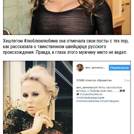
Хештегом #люблюилюбима она отмечала свои посты с тех пор,
как рассказала о таинственном швейцарце русского
происхождения. Правда, в глаза этого мужчину никто не видел.