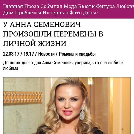
Главная
Проза
События
Мода
Бьюти
Фигура
Любов
Дом
Проблемы
Интервью
Фото
Досье
У АННА СЕМЕНОВИЧ
ПРОИЗОШЛИ ПЕРЕМЕНЫ В
ЛИЧНОЙ ЖИЗНИ
22.03.17 / 19:17 /
Новости
/
Романы и свадьбы
До последнего дня Анна Семенович уверяла, что она любит и
любима.