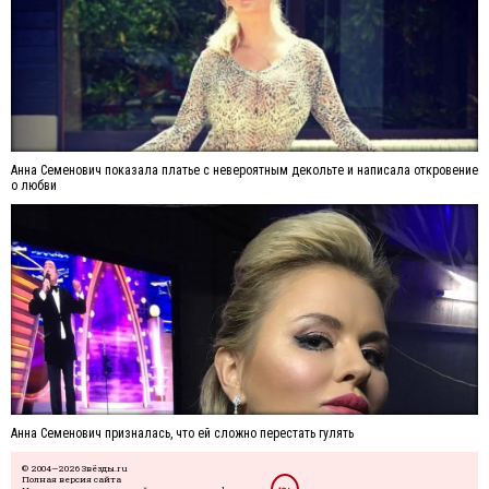
Анна Семенович показала платье с невероятным декольте и написала откровение
о любви
Анна Семенович призналась, что ей сложно перестать гулять
© 2004—2026 Звёзды.ru
Полная версия сайта