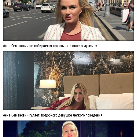
Анна Семенович не собирается показывать своего мужчину
Анна Семенович гуляет, подобного девушке лёгкого поведения