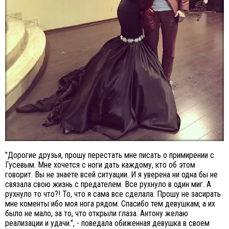
"Дорогие друзья, прошу перестать мне писать о примирении с
Гусевым. Мне хочется с ноги дать каждому, кто об этом
говорит. Вы не знаете всей ситуации. И я уверена ни одна бы не
связала свою жизнь с предателем. Все рухнуло в один миг. А
рухнуло то что?! То, что я сама все сделала. Прошу не засирать
мне коменты ибо моя нога рядом. Спасибо тем девушкам, а их
было не мало, за то, что открыли глаза. Антону желаю
реализации и удачи.", - поведала обиженная девушка в своем