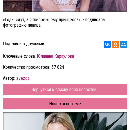
«Годы идут, а я по-прежнему принцесса», - подписала
фотографию певица.
Поделись с друзьями:
Ключевые слова:
Юлианна Караулова
Количество просмотров: 57 824
Автор:
zvezda
Вернуться к списку всех новостей...
Новости по теме