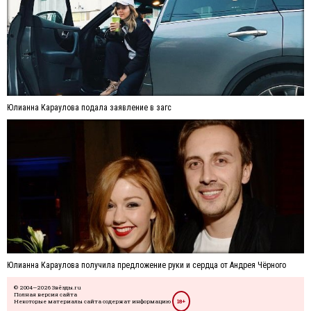
Юлианна Караулова подала заявление в загс
Юлианна Караулова получила предложение руки и сердца от Андрея Чёрного
© 2004—2026 Звёзды.ru
Полная версия сайта
Некоторые материалы сайта содержат информацию
18+